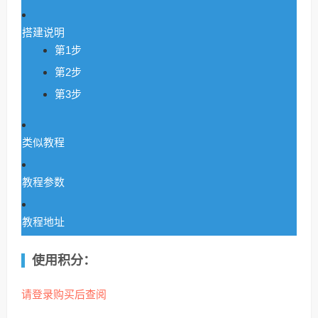
搭建说明
第1步
第2步
第3步
类似教程
教程参数
教程地址
使用积分：
请登录购买后查阅