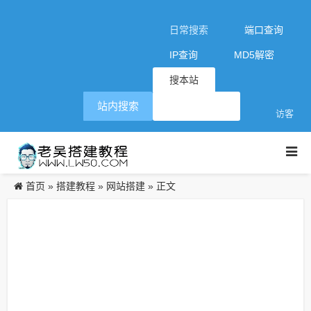
日常搜索
端口查询
IP查询
MD5解密
搜本站
站内搜索
访客
首页
搭建教程
网站搭建
»
»
» 正文