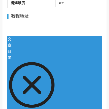
搭建难度：
⭐⭐
教程地址
文
章
目
录