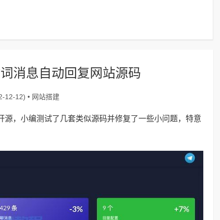
键词消息自动回复网站源码
网站搭建
-12-12) •
开源，小编测试了几套类似源码并修复了一些小问题，特意