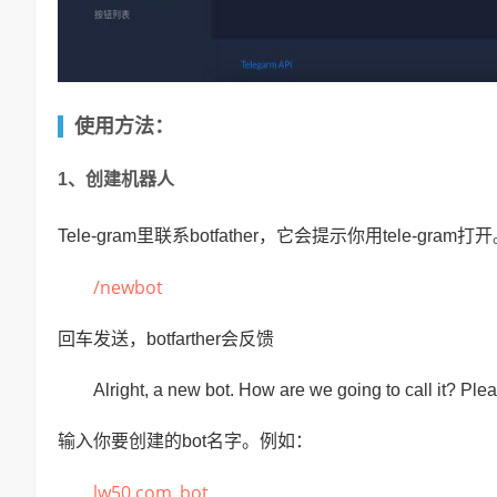
使用方法：
1、创建机器人
Tele-gram里联系botfather，它会提示你用tele-gra
/newbot
回车发送，botfarther会反馈
Alright, a new bot. How are we going to call it? Ple
输入你要创建的bot名字。例如：
lw50.com_bot