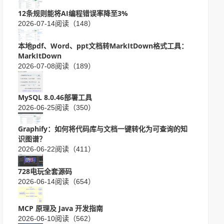
12条规则能将AI编程错误率降至3%
2026-07-14
阅读（148）
本地pdf、Word、ppt文档转MarkItDown格式工具：
MarkItDown
2026-07-08
阅读（189）
MySQL 8.0.46部署工具
2026-06-25
阅读（350）
Graphify：如何将代码库与文档一键转化为可查询的知
识图谱？
2026-06-22
阅读（411）
728电玩全套源码
2026-06-14
阅读（654）
MCP 原理及 Java 开发指南
2026-06-10
阅读（562）