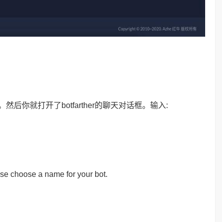
m打开。然后你就打开了botfarther的聊天对话框。输入:
ase choose a name for your bot.