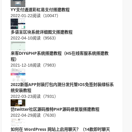
YY支付通道彩虹易支付搭建教程
2022-01-22
阅读（10047）
多语言区块系统详细图文搭建教程
2022-04-10
阅读（9563）
来客DIY6PHP系统搭建教程（H5在线客服系统搭建教
程）
2021-12-18
阅读（7983）
2022新版APP封装打包内测分发托管IOS免签封装绿标系
统安装教程
2022-03-23
阅读（7931）
仿twitter社区源码推特PHP源码修复版搭建教程
2022-04-29
阅读（7630）
如何在 WordPress 网站上启用聊天？（14款即时聊天