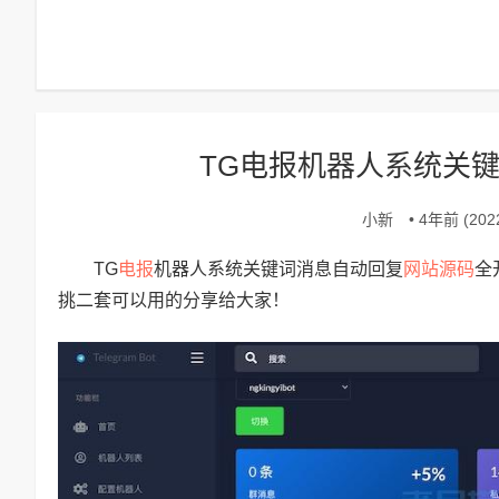
TG电报机器人系统关
小新
• 4年前 (2022
电报
网站源码
TG
机器人系统关键词消息自动回复
全
挑二套可以用的分享给大家！