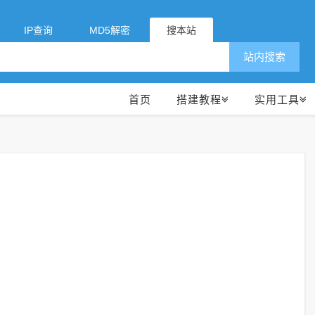
IP查询
MD5解密
搜本站
站内搜索
首页
搭建教程
实用工具