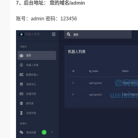
7、后台地址： 您的域名/admin
账号：admin 密码：123456