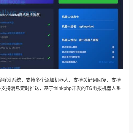
是电报群发系统，支持多个添加机器人、支持关键词回复、支持
消息定时推送，基于thinkphp开发的TG电报机器人系