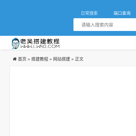
日常搜索
端口查询
首页
搭建教程
网站搭建
»
»
» 正文