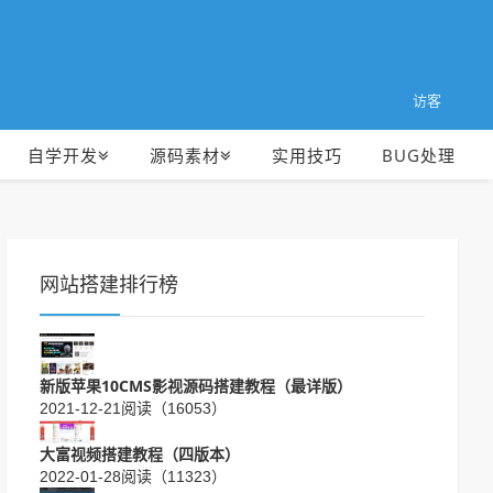
访客
自学开发
源码素材
实用技巧
BUG处理
网站搭建排行榜
新版苹果10CMS影视源码搭建教程（最详版）
2021-12-21
阅读（16053）
大富视频搭建教程（四版本）
2022-01-28
阅读（11323）