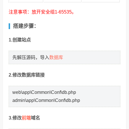
注意事项：放开安全组1-65535。
搭建步骤：
1.创建站点
数据库
先解压源码，导入
2.修改数据库链接
web\app\Common\Conf\db.php
admin\app\Common\Conf\db.php
前端
3.修改
域名