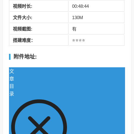
视频时长:
00:48:44
文件大小:
130M
视频截图:
有
搭建难度：
⭐⭐⭐⭐
附件地址:
文
章
目
录