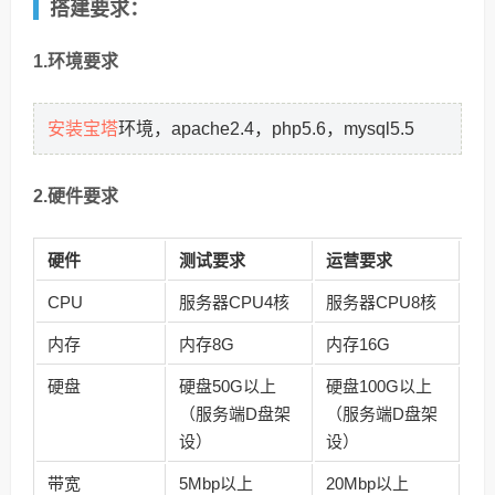
搭建要求：
1.环境要求
安装宝塔
环境，apache2.4，php5.6，mysql5.5
2.硬件要求
硬件
测试要求
运营要求
CPU
服务器CPU4核
服务器CPU8核
内存
内存8G
内存16G
硬盘
硬盘50G以上
硬盘100G以上
（服务端D盘架
（服务端D盘架
设）
设）
带宽
5Mbp以上
20Mbp以上