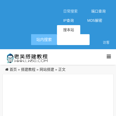
日常搜索
端口查询
IP查询
MD5解密
搜本站
站内搜索
访客
首页
搭建教程
网站搭建
»
»
» 正文