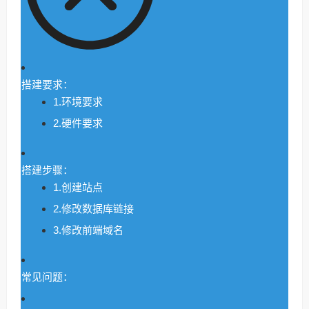
搭建要求：
1.环境要求
2.硬件要求
搭建步骤：
1.创建站点
2.修改数据库链接
3.修改前端域名
常见问题：