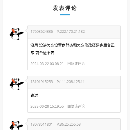
发表评论
17603624336
IP:222.170.21.182
没用 没讲怎么设置伪静态和怎么修改搭建完后台正
常 前台进不去
回复该评论
2024-03-22 03:08:21
13101915253
IP:111.208.125.11
路过
回复该评论
2023-06-28 15:19:55
18078511801
IP:36.25.255.53