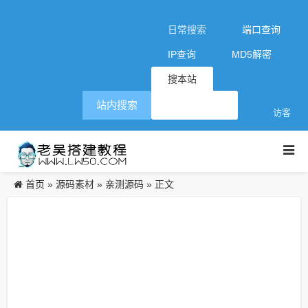
日常搜索
端口查询
IP查询
MD5解密
搜本站
站内搜索
访客
首页
源码素材
亲测源码
»
»
» 正文