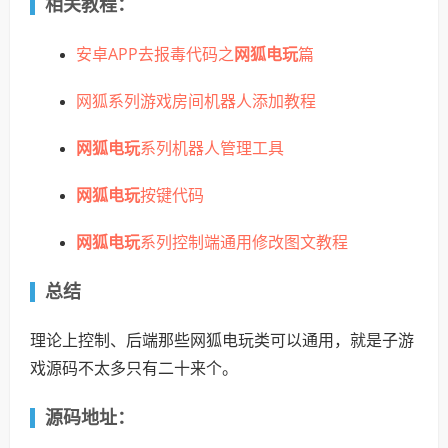
相关教程：
安卓APP去报毒代码之
网狐电玩
篇
网狐系列游戏房间机器人添加教程
网狐电玩
系列机器人管理工具
网狐电玩
按键代码
网狐电玩
系列控制端通用修改图文教程
总结
理论上控制、后端那些网狐电玩类可以通用，就是子游
戏源码不太多只有二十来个。
源码地址：