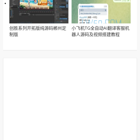
创胜系列开拓版纯源码郴州定
小飞机TG全自动AI翻译客服机
制版
器人源码及视频搭建教程