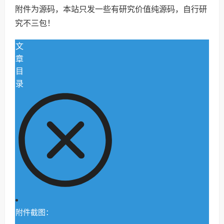
附件为源码，本站只发一些有研究价值纯源码，自行研
究不三包！
文
章
目
录
附件截图：