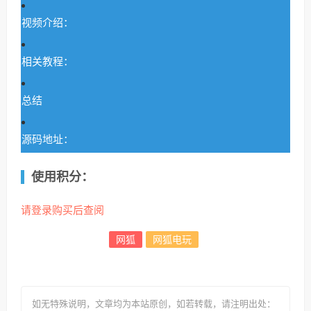
视频介绍：
相关教程：
总结
源码地址：
使用积分：
请登录购买后查阅
网狐
网狐电玩
如无特殊说明，文章均为本站原创
，如若转载，请注明出处：