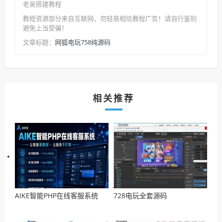
老吴搭建教程
教程资源部分来自互联网，勿轻易相信教程广告！请自行鉴别
避免上当受骗！
网狐电玩758纯源码
文章标题：
相关推荐
AIKE智能PHP在线客服系统
728电玩全套源码