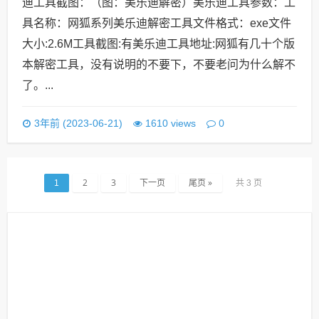
迪工具截图：（图：美乐迪解密）美乐迪工具参数：工
具名称：网狐系列美乐迪解密工具文件格式：exe文件
大小:2.6M工具截图:有美乐迪工具地址:网狐有几十个版
本解密工具，没有说明的不要下，不要老问为什么解不
了。...
0
3年前 (2023-06-21)
1610 views
2
3
下一页
尾页 »
1
共 3 页