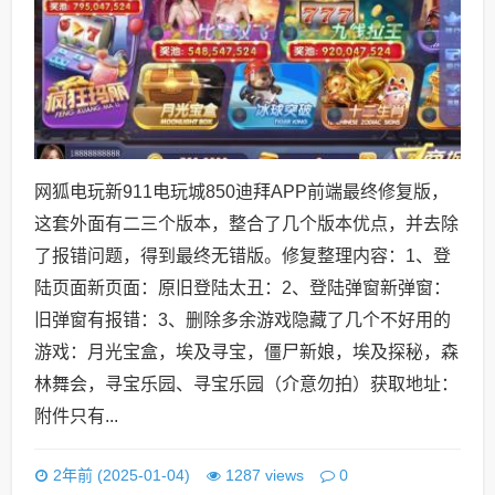
网狐电玩新911电玩城850迪拜APP前端最终修复版，
这套外面有二三个版本，整合了几个版本优点，并去除
了报错问题，得到最终无错版。修复整理内容：1、登
陆页面新页面：原旧登陆太丑：2、登陆弹窗新弹窗：
旧弹窗有报错：3、删除多余游戏隐藏了几个不好用的
游戏：月光宝盒，埃及寻宝，僵尸新娘，埃及探秘，森
林舞会，寻宝乐园、寻宝乐园（介意勿拍）获取地址：
附件只有...
0
2年前 (2025-01-04)
1287 views