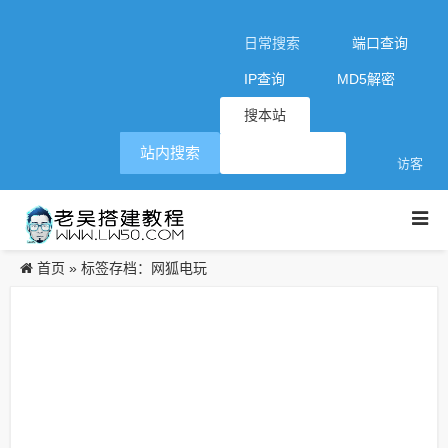
日常搜索
端口查询
IP查询
MD5解密
搜本站
站内搜索
访客
首页
»
标签存档：网狐电玩