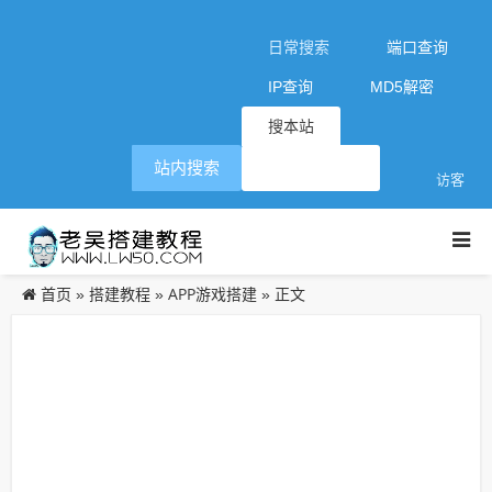
日常搜索
端口查询
IP查询
MD5解密
搜本站
站内搜索
访客
首页
搭建教程
APP游戏搭建
»
»
» 正文