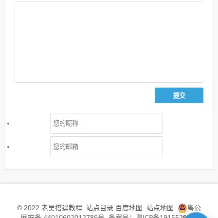
老吴搭建教程
站点目录
百度地图
站点地图
粤公
© 2022
网安备 44010602012789号
备案号：粤ICP备19155294号