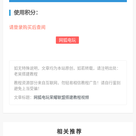
使用积分：
请登录购买后查阅
网狐电玩
如无特殊说明，文章均为本站原创
，如若转载，请注明出处：
老吴搭建教程
教程资源部分来自互联网，勿轻易相信教程广告！请自行鉴别
避免上当受骗！
网狐电玩荣耀联盟搭建教程视频
文章标题：
相关推荐