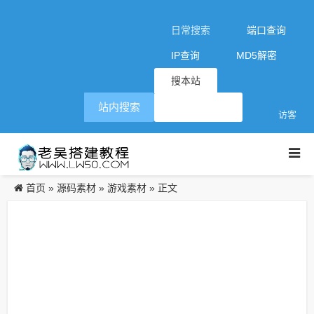
日常搜索
端口查询
IP查询
MD5解密
搜本站
站内搜索
访客
首页
源码素材
游戏素材
»
»
» 正文