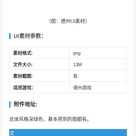
（图：德州UI素材）
UI素材参数：
素材格式:
png
文件大小:
13M
素材
截图:
有
适用游戏：
德州游戏
附件地址:
总体风格深绿色，基本用到的图都有。
文