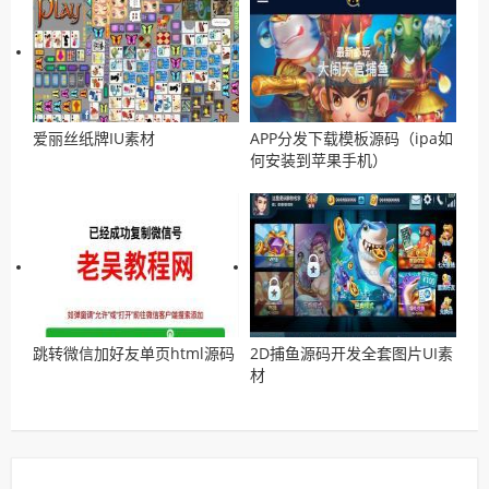
爱丽丝纸牌IU素材
APP分发下载模板源码（ipa如
何安装到苹果手机）
跳转微信加好友单页html源码
2D捕鱼源码开发全套图片UI素
材