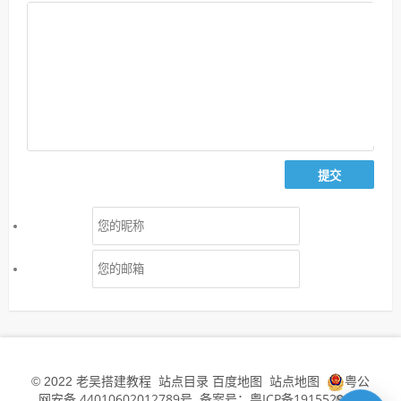
老吴搭建教程
站点目录
百度地图
站点地图
粤公
© 2022
网安备 44010602012789号
备案号：粤ICP备19155294号