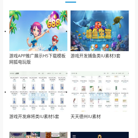
游戏APP推广展示H5下载模板
游戏开发捕鱼类IU素材3套
网狐电玩版
游戏开发麻将类IU素材5套
天天德州IU素材