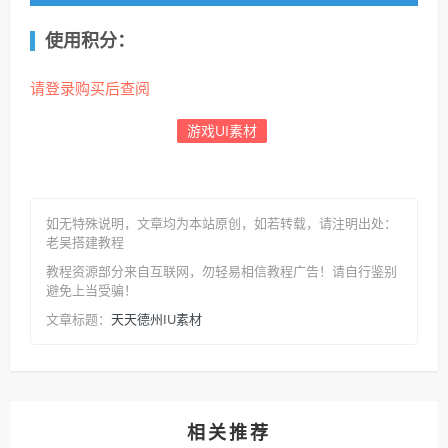
使用积分：
请登录购买后查阅
游戏UI素材
如无特殊说明，文章均为本站原创
，如若转载，请注明出处：
老吴搭建教程
教程资源部分来自互联网，勿轻易相信教程广告！请自行鉴别
避免上当受骗！
天天德州IU素材
文章标题：
相关推荐