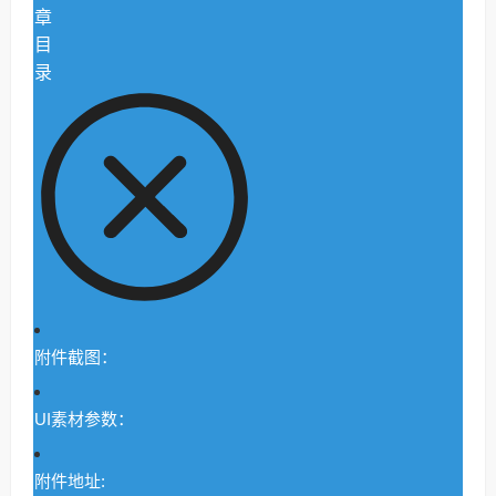
章
目
录
附件截图：
UI素材参数：
附件地址: