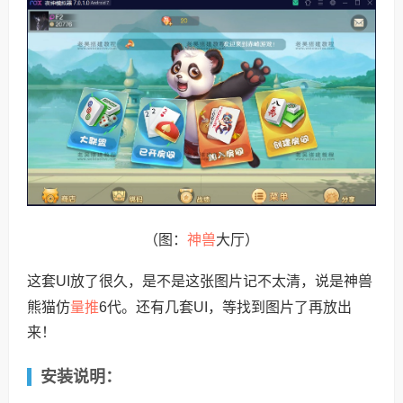
神兽
（图：
大厅）
这套UI放了很久，是不是这张图片记不太清，说是神兽
量推
熊猫仿
6代。还有几套UI，等找到图片了再放出
来！
安装说明：