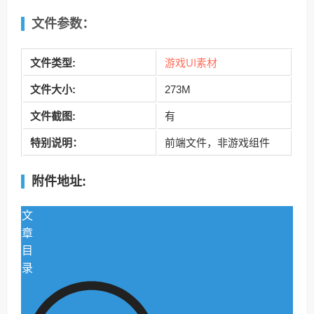
文件参数：
游戏UI素材
文件
类型:
文件大小:
273M
文件
截图:
有
特别说明：
前端文件，非游戏组件
附件地址:
文
章
目
录