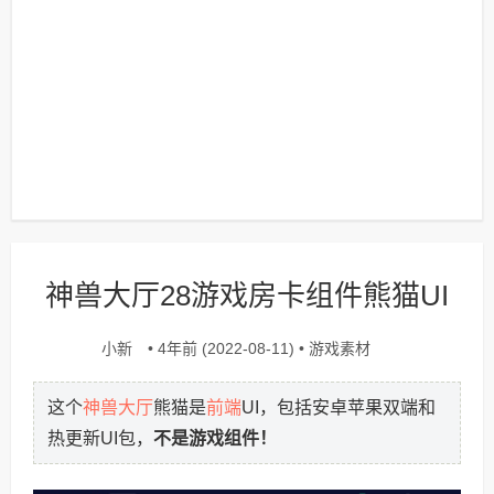
神兽大厅28游戏房卡组件熊猫UI
小新
游戏素材
• 4年前 (2022-08-11) •
神兽大厅
前端
这个
熊猫是
UI，包括安卓苹果双端和
热更新UI包，
不是游戏组件！