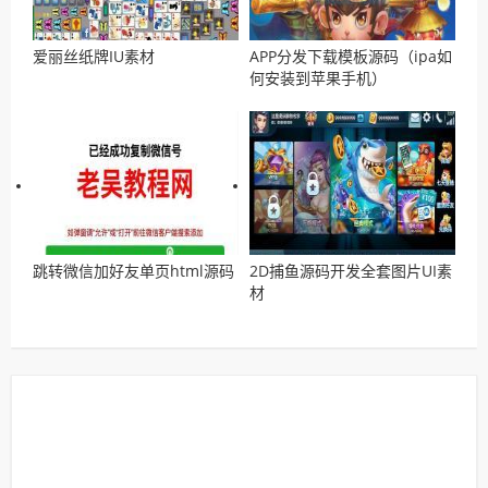
爱丽丝纸牌IU素材
APP分发下载模板源码（ipa如
何安装到苹果手机）
跳转微信加好友单页html源码
2D捕鱼源码开发全套图片UI素
材