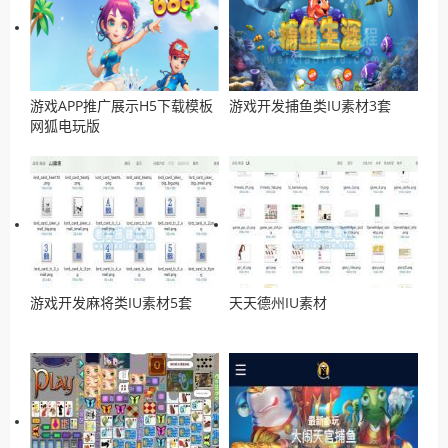
游戏APP推广展示H5下载模板
游戏开发捕鱼类IU素材3套
网狐电玩版
游戏开发麻将类IU素材5套
天天德州IU素材