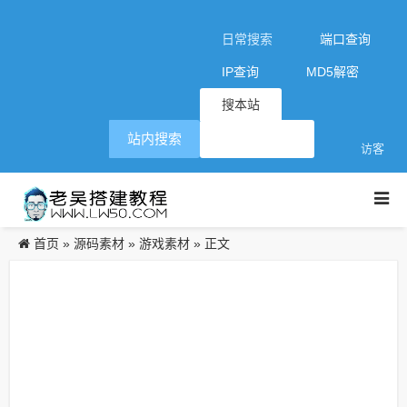
日常搜索
端口查询
IP查询
MD5解密
搜本站
站内搜索
访客
首页
源码素材
游戏素材
»
»
» 正文