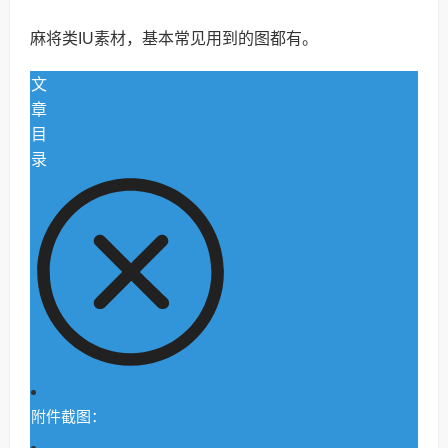
麻将类IU素材，基本常见用到的图都有。
文
章
目
录
附件截图：