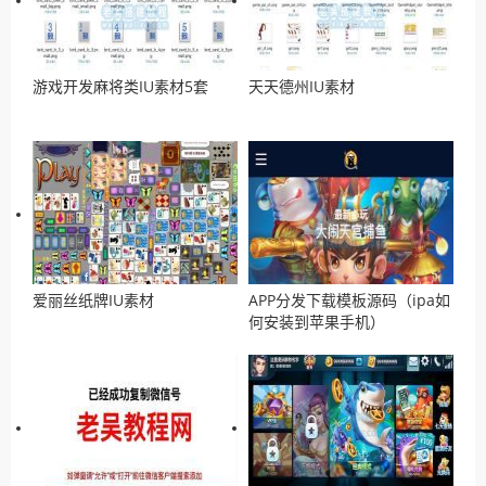
游戏开发麻将类IU素材5套
天天德州IU素材
爱丽丝纸牌IU素材
APP分发下载模板源码（ipa如
何安装到苹果手机）