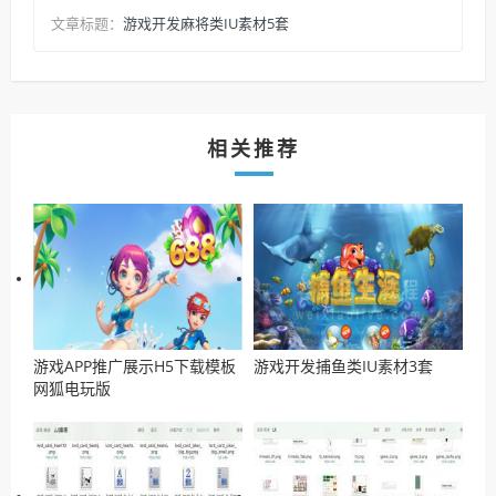
游戏开发麻将类IU素材5套
文章标题：
相关推荐
游戏APP推广展示H5下载模板
游戏开发捕鱼类IU素材3套
网狐电玩版