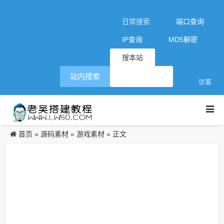
日常搜索
端口查询
IP查询
MD5解密
搜本站
站内搜索
访客
首页
源码素材
游戏素材
»
»
» 正文