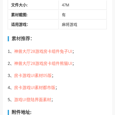
文件大小:
47M
素材
截图:
有
适用游戏：
麻将游戏
素材推荐：
神兽大厅28游戏房卡组件兔子UI
1、
；
神兽大厅28游戏房卡组件熊猫UI
2、
；
房卡游戏UI素材05版
3、
；
房卡游戏UI素材都市版
4、
；
游戏UI登陆界面素材
5、
；
附件地址: