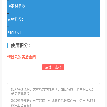
UI素材参数：
素材推荐：
附件地址:
使用积分：
请登录购买后查阅
游戏UI素材
如无特殊说明，文章均为本站原创
，如若转载，请注明出处：
老吴搭建教程
教程资源部分来自互联网，勿轻易相信教程广告！请自行鉴别
避免上当受骗！