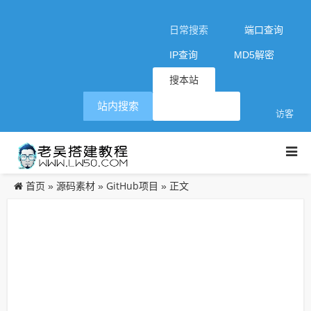
日常搜索
端口查询
IP查询
MD5解密
搜本站
站内搜索
访客
首页
源码素材
GitHub项目
»
»
» 正文