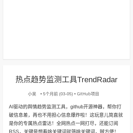
热点趋势监测工具TrendRadar
小吴
GitHub项目
• 5个月前 (03-05) •
AI驱动的舆情趋势监测工具，github开源神器，帮你打
破信息差，再也不用担心信息爆炸啦！这玩意儿简直就
是你的专属热点雷达！全网热点一网打尽，还能订阅
RSS，关键是想看啥关键词就筛啥关键词，贼方便！