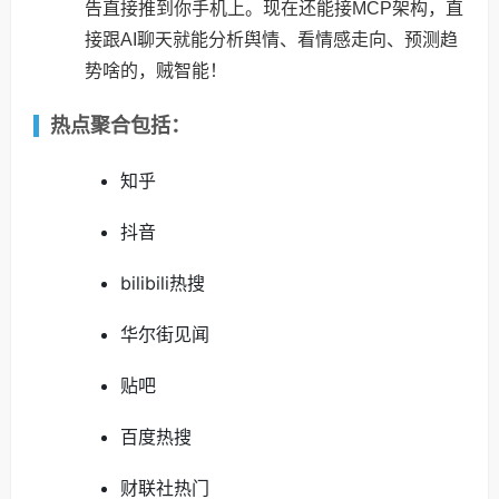
告直接推到你手机上。现在还能接MCP架构，直
接跟AI聊天就能分析舆情、看情感走向、预测趋
势啥的，贼智能！
热点聚合包括：
知乎
抖音
bilibili热搜
华尔街见闻
贴吧
百度热搜
财联社热门