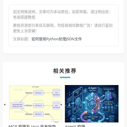
如无特殊说明，文章均为本站原创
，如若转载，请注明出处：
老吴搭建教程
教程资源部分来自互联网，勿轻易相信教程广告！请自行鉴别
避免上当受骗！
如何使用Python处理JSON文件
文章标题：
相关推荐
MCP 原理及 Java 开发指南
Agent 原理