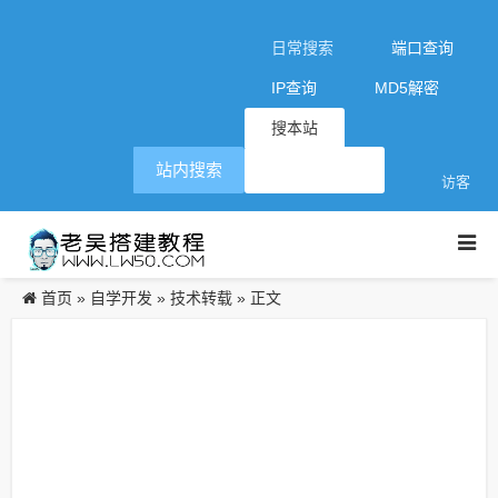
日常搜索
端口查询
IP查询
MD5解密
搜本站
站内搜索
访客
首页
自学开发
技术转载
»
»
» 正文