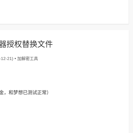
器授权替换文件
加解密工具
12-21) •
氪金，和梦想已测试正常）