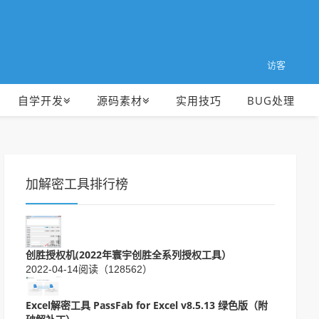
访客
自学开发
源码素材
实用技巧
BUG处理
加解密工具排行榜
创胜授权机(2022年寰宇创胜全系列授权工具）
2022-04-14
阅读（128562）
Excel解密工具 PassFab for Excel v8.5.13 绿色版（附