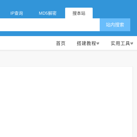
IP查询
MD5解密
搜本站
站内搜索
首页
搭建教程
实用工具