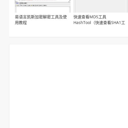
易语言凯斯加密解密工具及使
快速查看MD5工具
用教程
HashTool（快速查看SHA1工
具)