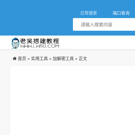
日常搜索
端口查询
首页
实用工具
加解密工具
»
»
» 正文