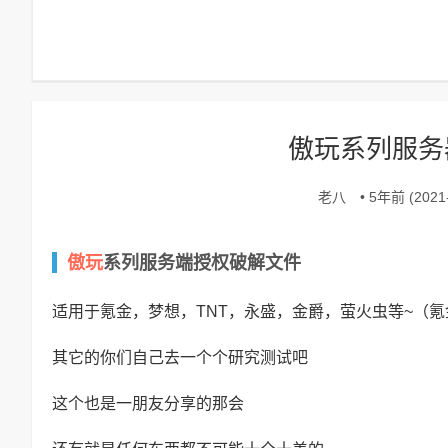
傲玩系列服务
老八
• 5年前 (2021-
傲玩
系列服务端授权破解文件
适用于氪金，梦想，TNT，永盛，金爵，萤火虫等~（
其它的你们自己去一个个研究测试吧
这个也是一朋友分享的那会