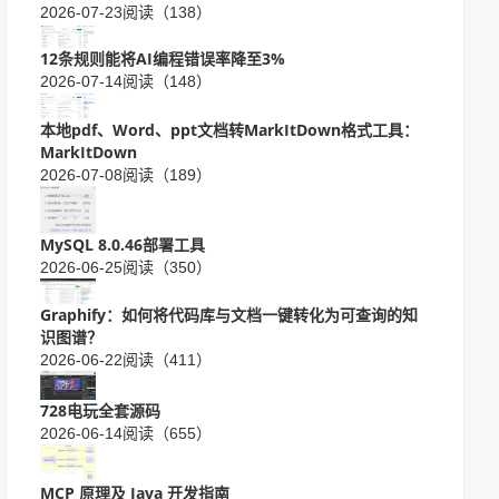
2026-07-23
阅读（138）
12条规则能将AI编程错误率降至3%
2026-07-14
阅读（148）
本地pdf、Word、ppt文档转MarkItDown格式工具：
MarkItDown
2026-07-08
阅读（189）
MySQL 8.0.46部署工具
2026-06-25
阅读（350）
Graphify：如何将代码库与文档一键转化为可查询的知
识图谱？
2026-06-22
阅读（411）
728电玩全套源码
2026-06-14
阅读（655）
MCP 原理及 Java 开发指南