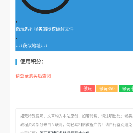
傲玩系列服务端授权破解文件
↓↓↓获取地址↓↓↓
使用积分：
请登录购买后查阅
傲玩
傲玩850
傲玩
如无特殊说明，文章均为本站原创
，如若转载，请注明出处：
老吴
教程资源部分来自互联网，勿轻易相信教程广告！请自行鉴别避免