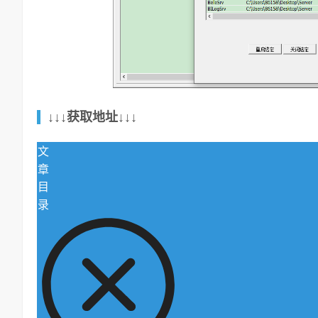
↓↓↓获取地址↓↓↓
文
章
目
录