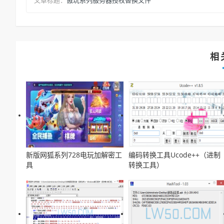
傲玩系列服务器授权替换文件
文章标题：
相
新版网狐系列728电玩加解密工
编码转换工具Ucode++（进制
具
转换工具）