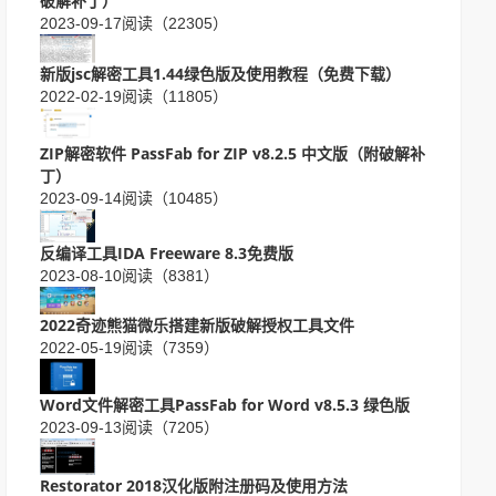
破解补丁）
2023-09-17
阅读（22305）
新版jsc解密工具1.44绿色版及使用教程（免费下载）
2022-02-19
阅读（11805）
ZIP解密软件 PassFab for ZIP v8.2.5 中文版（附破解补
丁）
2023-09-14
阅读（10485）
反编译工具IDA Freeware 8.3免费版
2023-08-10
阅读（8381）
2022奇迹熊猫微乐搭建新版破解授权工具文件
2022-05-19
阅读（7359）
Word文件解密工具PassFab for Word v8.5.3 绿色版
2023-09-13
阅读（7205）
Restorator 2018汉化版附注册码及使用方法