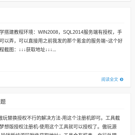
搭建教程环境：WIN2008，SQL2014服务端有授权，手
可以弄，可以直接用之前我发的那个氪金的服务端~这个好
图：↓↓↓获取地址↓↓↓...
阅读全文
问题
具傲玩替换授权不行的解决方法-用这个注册机即可。工具截
梦想版授权注册机-使用这个工具就可以授权了。傲玩源