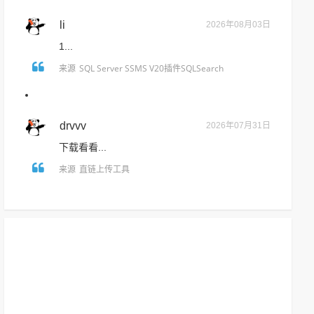
li
2026年08月03日
1...
SQL Server SSMS V20插件SQLSearch
来源
drvvv
2026年07月31日
下载看看...
直链上传工具
来源