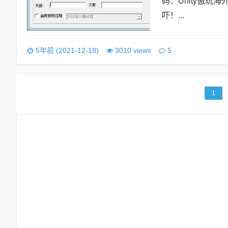
码：Unity傲
吓！...
5
5年前 (2021-12-18)
3010 views
1