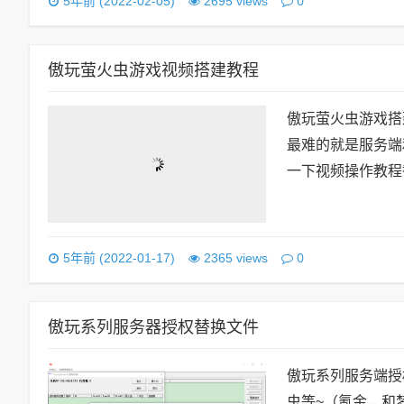
0
5年前 (2022-02-05)
2695 views
傲玩萤火虫游戏视频搭建教程
傲玩萤火虫游戏搭建
最难的就是服务端和手
一下视频操作教程截
0
5年前 (2022-01-17)
2365 views
傲玩系列服务器授权替换文件
傲玩系列服务端授
虫等~（氪金，和