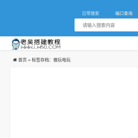
日常搜索
端口查询
首页
»
标签存档：傲玩电玩