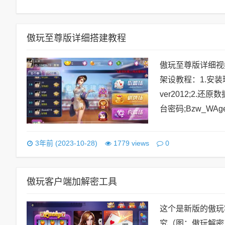
傲玩至尊版详细搭建教程
傲玩至尊版详细视
架设教程：1.安装环
ver2012;2.
台密码;Bzw_WAge
0
3年前 (2023-10-28)
1779 views
傲玩客户端加解密工具
这个是新版的傲玩
究（图：傲玩解密