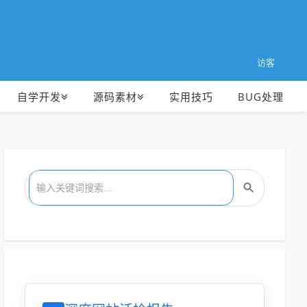
访客
自学开发
源码素材
实用技巧
BUG处理