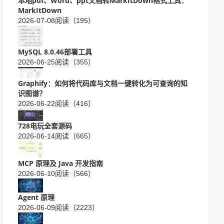
本地pdf、Word、ppt文档转MarkItDown格式工具：
MarkItDown
2026-07-08
阅读（195）
MySQL 8.0.46部署工具
2026-06-25
阅读（355）
Graphify：如何将代码库与文档一键转化为可查询的知
识图谱？
2026-06-22
阅读（416）
728电玩全套源码
2026-06-14
阅读（665）
MCP 原理及 Java 开发指南
2026-06-10
阅读（566）
Agent 原理
2026-06-09
阅读（2223）