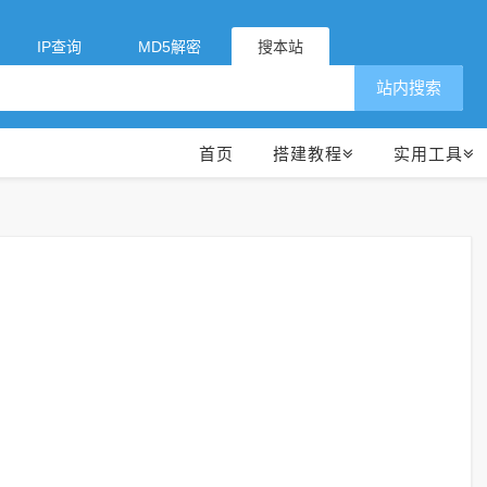
IP查询
MD5解密
搜本站
站内搜索
首页
搭建教程
实用工具