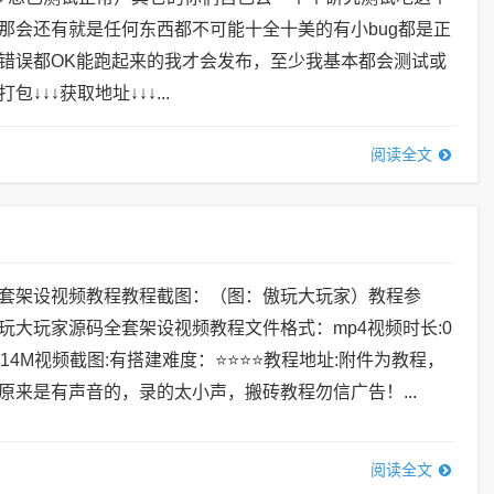
那会还有就是任何东西都不可能十全十美的有小bug都是正
错误都OK能跑起来的我才会发布，至少我基本都会测试或
↓↓↓获取地址↓↓↓...
阅读全文
套架设视频教程教程截图：（图：傲玩大玩家）教程参
玩大玩家源码全套架设视频教程文件格式：mp4视频时长:0
小:114M视频截图:有搭建难度：⭐⭐⭐⭐教程地址:附件为教程，
原来是有声音的，录的太小声，搬砖教程勿信广告！...
阅读全文