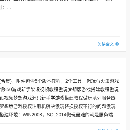
：...
阅读全文
(合集)，附件包含5个版本教程，2个工具：傲玩萤火虫游戏
版850游戏新手架设视频教程傲玩梦想版游戏搭建教程傲玩
设视频梦想游戏源码新手学游戏搭建教程傲玩系列服务器
梦想版游戏授权注册机解决傲玩替换授权不行的问题傲玩
环境：WIN2008，SQL2014傲玩最难的就是服务端...