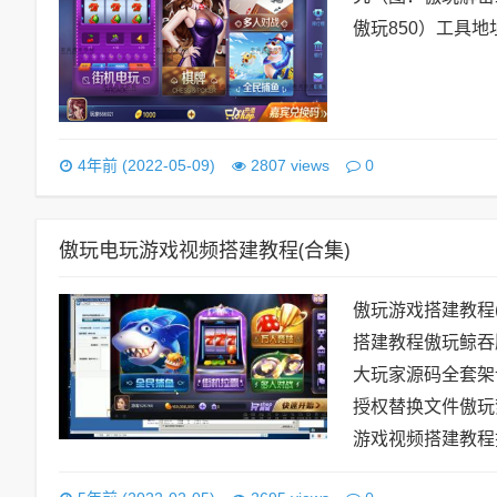
傲玩850）工具地址
0
4年前 (2022-05-09)
2807 views
傲玩电玩游戏视频搭建教程(合集)
傲玩游戏搭建教程
搭建教程傲玩鲸吞
大玩家源码全套架
授权替换文件傲玩
游戏视频搭建教程搭建