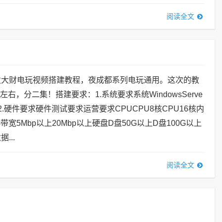
阅读全文
发大财电玩视频搭建教程，夜成都系列电玩通用。这次的教
左右，分二集！搭建要求：1.系统要求系统WindowsServe
2）2.硬件要求硬件测试要求运营要求CPUCPU8核CPU16核内
带宽5Mbp以上20Mbp以上硬盘D盘50G以上D盘100G以上
...
阅读全文