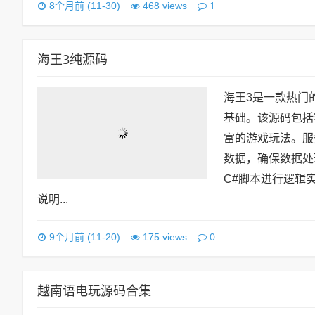
1
8个月前 (11-30)
468 views
海王3纯源码
海王3是一款热门
基础。该源码包括
富的游戏玩法。服
数据，确保数据处
C#脚本进行逻辑
说明...
0
9个月前 (11-20)
175 views
越南语电玩源码合集