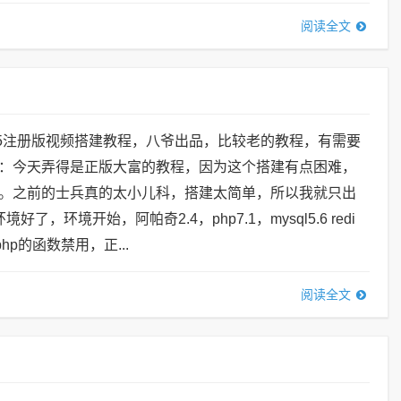
阅读全文
5注册版视频搭建教程，八爷出品，比较老的教程，有需要
：今天弄得是正版大富的教程，因为这个搭建有点困难，
。之前的士兵真的太小儿科，搭建太简单，所以我就只出
了，环境开始，阿帕奇2.4，php7.1，mysql5.6 redi
php的函数禁用，正...
阅读全文