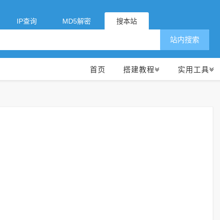
IP查询
MD5解密
搜本站
站内搜索
首页
搭建教程
实用工具