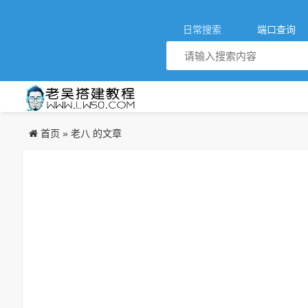
日常搜索
端口查询
首页
»
老八 的文章