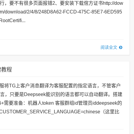
行，要不有很多页面报错2、要安装下载倌方证书http://dow
.com/download/2/4/8/248D8A62-FCCD-475C-85E7-6ED595
otCertifi...
阅读全文
建教程
服将TG上客户消息翻译为客服配置的指定语言，不管客户
语言，只要是Deepseek能识别的语言都可以自动翻译。搭建
+需要准备：机器人token 客服群组id管理员iddeepseek的
CUSTOMER_SERVICE_LANGUAGE=chinese（这里比