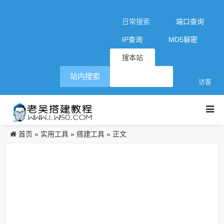
日常搜索
端口查询
IP查询
MD5解密
搜本站
站内搜索
访客
首页
实用工具
搭建工具
»
»
» 正文