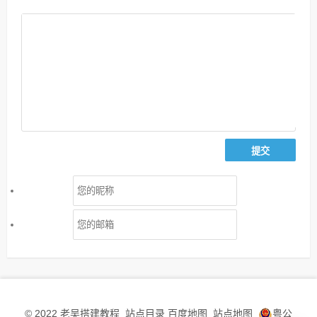
老吴搭建教程
站点目录
百度地图
站点地图
粤公
© 2022