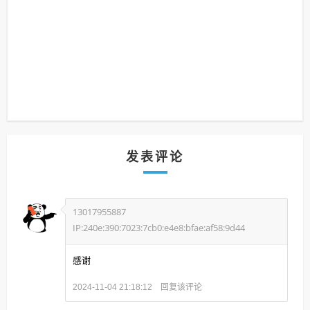
发表评论
13017955887
IP:240e:390:7023:7cb0:e4e8:bfae:af58:9d44
感谢
回复该评论
2024-11-04 21:18:12