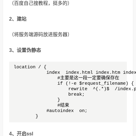
（百度自己搜教程，挺多的）
2、建站
（将服务端源码放进服务器）
3、设置伪静态
location / {

            index  index.html index.htm index
                #主要是这一段一定要确保存在

                if (!-e $request_filename) {

                    rewrite  ^(.*)$  /index.p
                    break;

                }

                #结束

            #autoindex  on;

        }
4、开启ssl