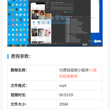
教程参数：
h5源
教程名称：
付费短视频小程序
码搭建教程
文件格式：
mp4
视频时长:
00:53:59
文件大小:
255M