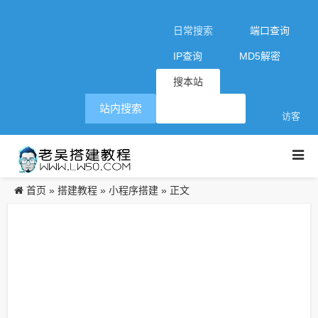
日常搜索
端口查询
IP查询
MD5解密
搜本站
站内搜索
访客
首页
搭建教程
小程序搭建
»
»
» 正文