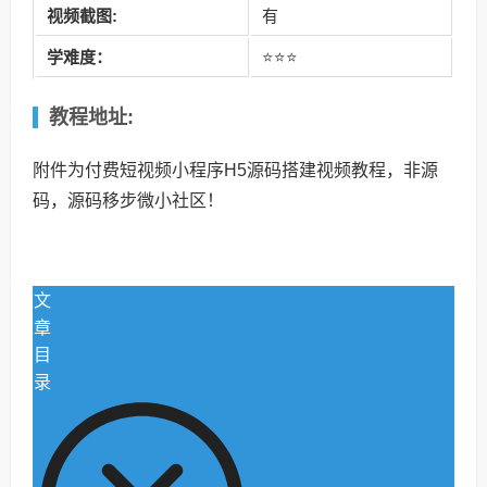
视频截图:
有
学难度：
⭐⭐⭐
教程地址:
附件为付费短视频小程序H5源码搭建视频教程，非源
码，源码移步微小社区！
文
章
目
录