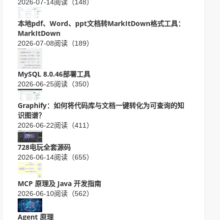
2026-07-14
阅读（148）
本地pdf、Word、ppt文档转MarkItDown格式工具：
MarkItDown
2026-07-08
阅读（189）
MySQL 8.0.46部署工具
2026-06-25
阅读（350）
Graphify：如何将代码库与文档一键转化为可查询的知
识图谱？
2026-06-22
阅读（411）
728电玩全套源码
2026-06-14
阅读（655）
MCP 原理及 Java 开发指南
2026-06-10
阅读（562）
Agent 原理