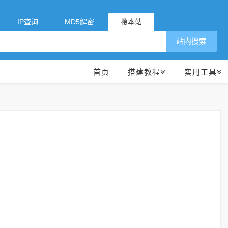
IP查询
MD5解密
搜本站
站内搜索
首页
搭建教程
实用工具