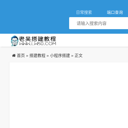
日常搜索
端口查询
首页
搭建教程
小程序搭建
»
»
» 正文