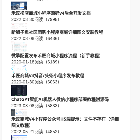
禾匠榜店商城小程序源码v4后台开发文档
2022-03-30
阅读（7995）
新狮子鱼社区团购小程序商城详细图文安装教程
2022-03-08
阅读（6436）
微擎配置发布禾匠商城小程序流程（新手教程）
2020-01-18
阅读（6189）
禾匠商城V4抖音/头条小程序发布教程
2020-01-30
阅读（6063）
ChatGPT智能AI机器人微信小程序部署教程附源码
2023-03-08
阅读（5833）
禾匠商城V4小程序公众号H5端提示：文件不存在（详细
图文教程）
2022-05-21
阅读（4852）