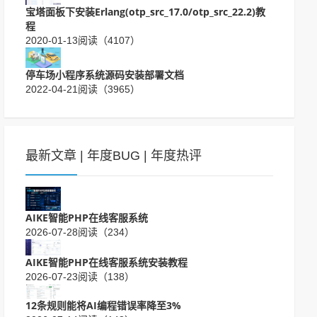
宝塔面板下安装Erlang(otp_src_17.0/otp_src_22.2)教
程
2020-01-13
阅读（4107）
停车场小程序系统源码安装部署文档
2022-04-21
阅读（3965）
最新文章
|
年度BUG
|
年度热评
AIKE智能PHP在线客服系统
2026-07-28
阅读（234）
AIKE智能PHP在线客服系统安装教程
2026-07-23
阅读（138）
12条规则能将AI编程错误率降至3%