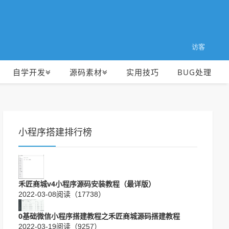
访客
自学开发
源码素材
实用技巧
BUG处理
小程序搭建排行榜
禾匠商城v4小程序源码安装教程（最详版）
2022-03-08
阅读（17738）
0基础微信小程序搭建教程之禾匠商城源码搭建教程
2022-03-19
阅读（9257）