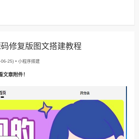
0源码修复版图文搭建教程
小程序搭建
06-25) •
看文章附件！