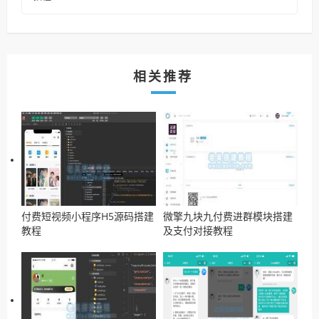
相关推荐
付费短视频小程序H5源码搭建
微擎九块九付费进群模块搭建
教程
及支付对接教程