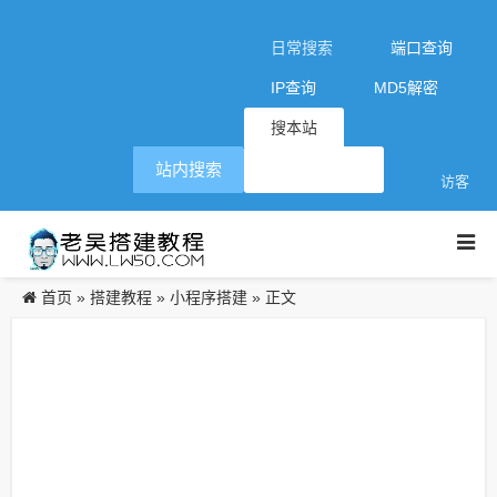
日常搜索
端口查询
IP查询
MD5解密
搜本站
站内搜索
访客
首页
搭建教程
小程序搭建
»
»
» 正文