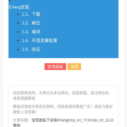
Erlang安装
1.1、下载
1.2、解压
1.3、编译
1.4、环境变量配置
1.5、验证
宝塔面板
宝塔
如无特殊说明，文章均为本站原创
，如若转载，请注明出处：
老吴搭建教程
教程资源部分来自互联网，勿轻易相信教程广告！请自行鉴别
避免上当受骗！
宝塔面板下安装Erlang(otp_src_17.0/otp_src_22.2)
文章标题：
教程