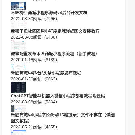
禾匠榜店商城小程序源码v4后台开发文档
2022-03-30
阅读（7996）
新狮子鱼社区团购小程序商城详细图文安装教程
2022-03-08
阅读（6438）
微擎配置发布禾匠商城小程序流程（新手教程）
2020-01-18
阅读（6189）
禾匠商城V4抖音/头条小程序发布教程
2020-01-30
阅读（6063）
ChatGPT智能AI机器人微信小程序部署教程附源码
2023-03-08
阅读（5834）
禾匠商城V4小程序公众号H5端提示：文件不存在（详细
图文教程）
2022-05-21
阅读（4855）