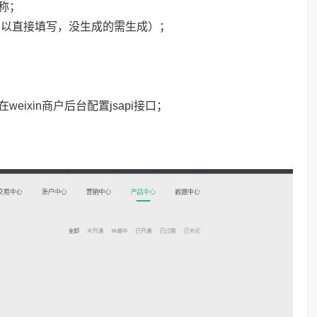
称；
l以直接填写，没生成的需生成）；
weixin商户后台配置jsapi接口；