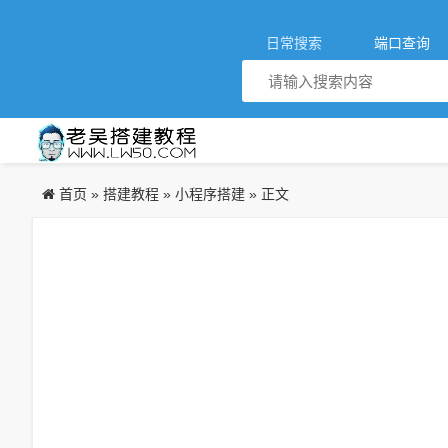
日常搜索
端口查询
首页
搭建教程
小程序搭建
»
»
» 正文