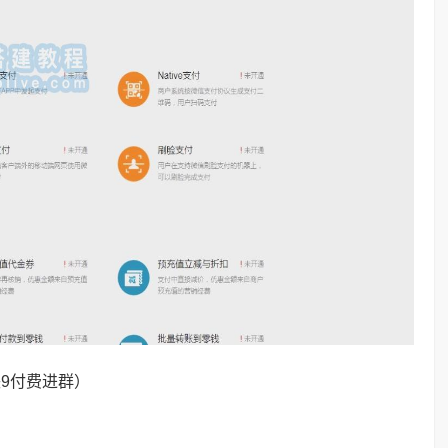
块9付费进群）