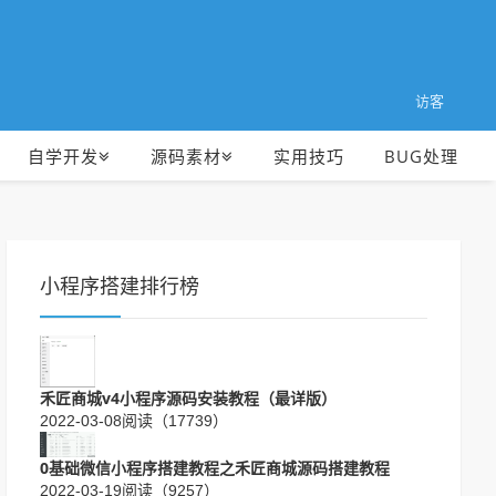
访客
自学开发
源码素材
实用技巧
BUG处理
小程序搭建排行榜
禾匠商城v4小程序源码安装教程（最详版）
2022-03-08
阅读（17739）
0基础微信小程序搭建教程之禾匠商城源码搭建教程
2022-03-19
阅读（9257）