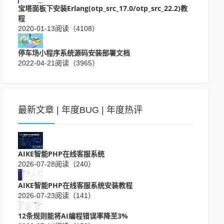
宝塔面板下安装Erlang(otp_src_17.0/otp_src_22.2)教
程
2020-01-13
阅读（4108）
停车场小程序系统源码安装部署文档
2022-04-21
阅读（3965）
最新文章
|
年度BUG
|
年度热评
AIKE智能PHP在线客服系统
2026-07-28
阅读（240）
AIKE智能PHP在线客服系统安装教程
2026-07-23
阅读（141）
12条规则能将AI编程错误率降至3%