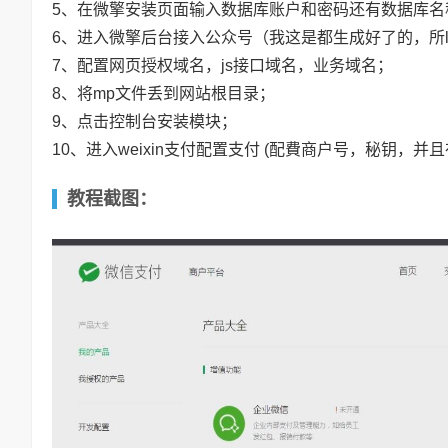
5、在微擎安装页面输入数据库账户和密码还有数据库名
6、进入微擎后台接入公众号（我这是都生成好了的，所
7、配置网页授权域名，js接口域名，业务域名；
8、将mp文件丢到网站根目录；
9、点击控制台安装模块；
10、进入weixin支付配置支付 (配費商户号，秘钥，并且在
教程截图：