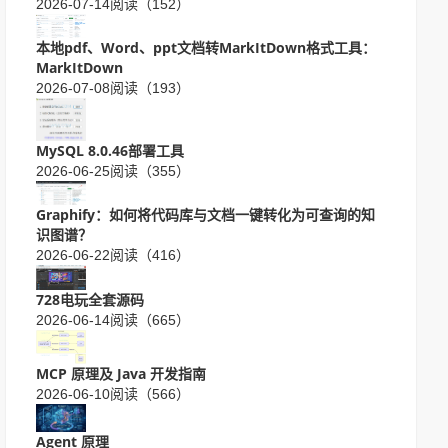
2026-07-14
阅读（152）
本地pdf、Word、ppt文档转MarkItDown格式工具：
MarkItDown
2026-07-08
阅读（193）
MySQL 8.0.46部署工具
2026-06-25
阅读（355）
Graphify：如何将代码库与文档一键转化为可查询的知
识图谱？
2026-06-22
阅读（416）
728电玩全套源码
2026-06-14
阅读（665）
MCP 原理及 Java 开发指南
2026-06-10
阅读（566）
Agent 原理