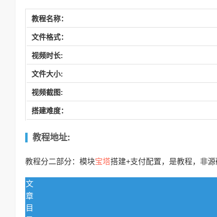
教程名称：
文件格式：
视频时长:
文件大小:
视频截图:
搭建难度：
教程地址:
宝塔
教程分二部分：模块
搭建+支付配置，是教程，非源
文
章
目