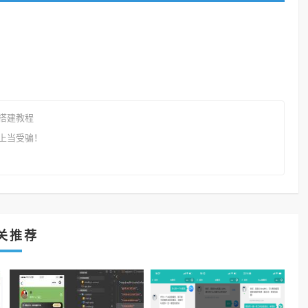
搭建教程
上当受骗！
关推荐