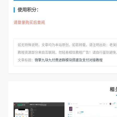
使用积分：
请登录购买后查阅
如无特殊说明，文章均为本站原创
，如若转载，请注明出处：
老吴
教程资源部分来自互联网，勿轻易相信教程广告！请自行鉴别避免
微擎九块九付费进群模块搭建及支付对接教程
文章标题：
相