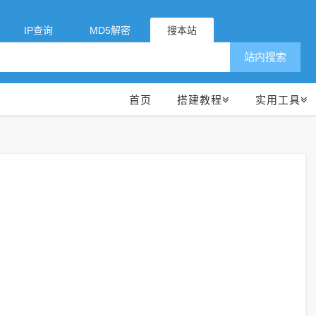
IP查询
MD5解密
搜本站
站内搜索
首页
搭建教程
实用工具