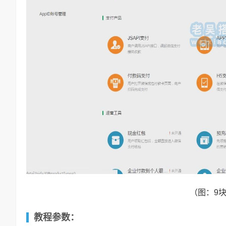
（图：9
教程参数：