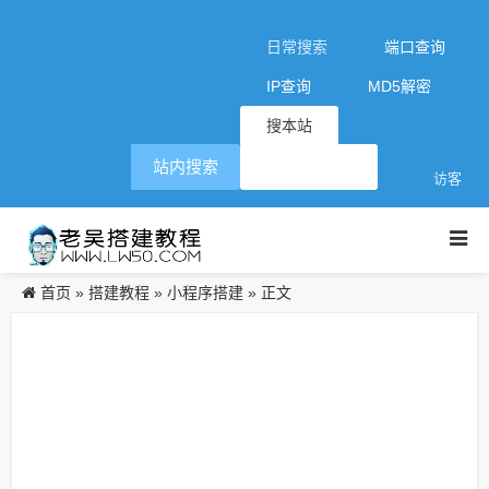
日常搜索
端口查询
IP查询
MD5解密
搜本站
站内搜索
访客
首页
搭建教程
小程序搭建
»
»
» 正文