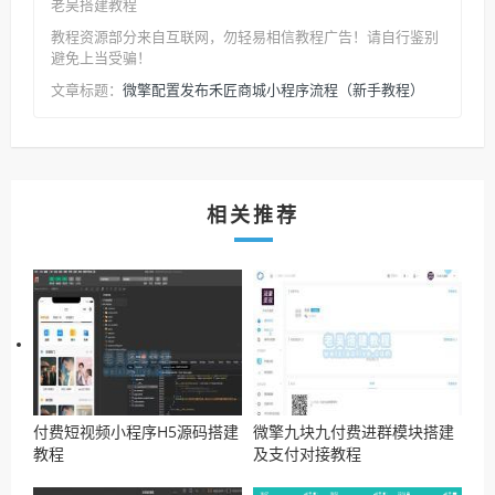
老吴搭建教程
教程资源部分来自互联网，勿轻易相信教程广告！请自行鉴别
避免上当受骗！
微擎配置发布禾匠商城小程序流程（新手教程）
文章标题：
相关推荐
付费短视频小程序H5源码搭建
微擎九块九付费进群模块搭建
教程
及支付对接教程