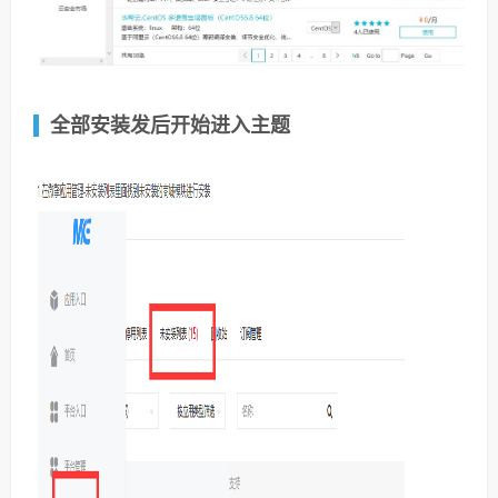
全部安装发后开始进入主题