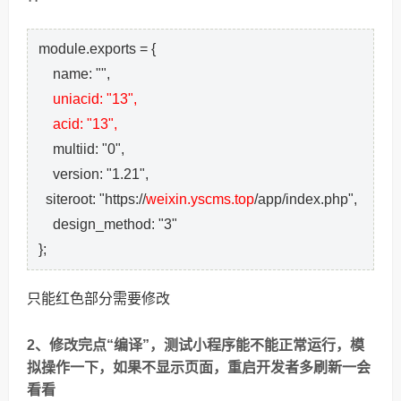
module.exports = {
name: "",
uniacid: "13",
acid: "13",
multiid: "0",
version: "1.21",
siteroot: "https://
weixin.yscms.top
/app/index.php",
design_method: "3"
};
只能红色部分需要修改
2、修改完点“编译”，测试小程序能不能正常运行，模
拟操作一下，如果不显示页面，重启开发者多刷新一会
看看