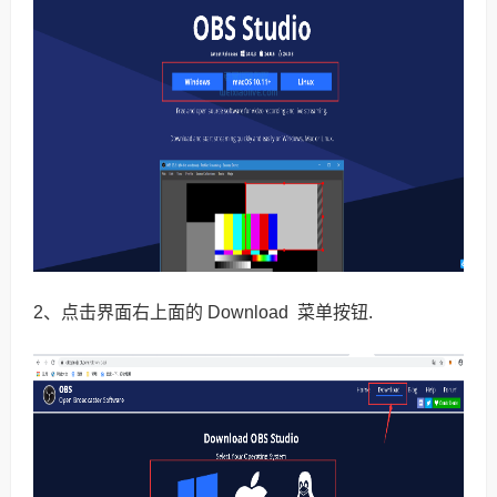
2、点击界面右上面的 Download 菜单按钮.