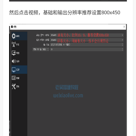
然后点击视频，基础和输出分辨率推荐设置800x450