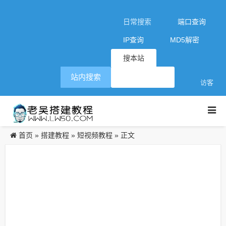
日常搜索
端口查询
IP查询
MD5解密
搜本站
站内搜索
访客
首页
搭建教程
短视频教程
»
»
» 正文