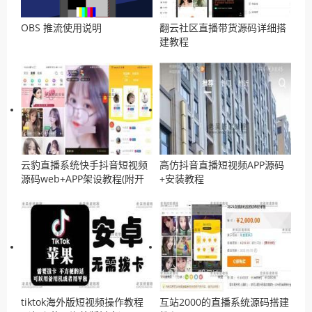
OBS 推流使用说明
翻云社区直播带货源码详细搭
建教程
云豹直播系统快手抖音短视频
高仿抖音直播短视频APP源码
源码web+APP架设教程(附开
+安装教程
发文档)
tiktok海外版短视频操作教程
互站2000的直播系统源码搭建