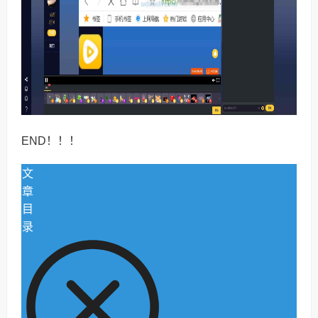
END！！！
文
章
目
录