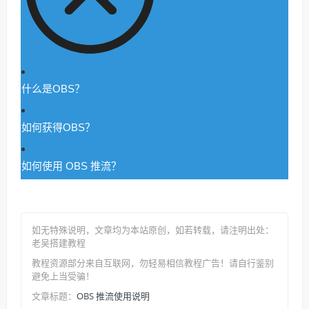
什么是OBS？
如何获得OBS？
如何使用 OBS 推流？
如无特殊说明，文章均为本站原创
，如若转载，请注明出处：
老吴搭建教程
教程资源部分来自互联网，勿轻易相信教程广告！请自行鉴别
避免上当受骗！
OBS 推流使用说明
文章标题：