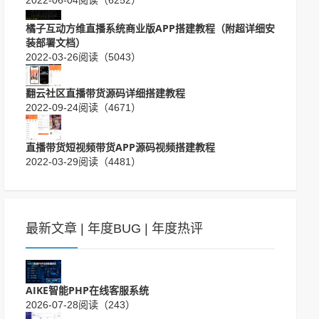
橘子互动方维直播系统商业版APP搭建教程（附超详细安
装部署文档）
2022-03-26
阅读（5043）
翻云社区直播带货源码详细搭建教程
2022-09-24
阅读（4671）
直播带货短视频带货APP源码视频搭建教程
2022-03-29
阅读（4481）
最新文章
|
年度BUG
|
年度热评
AIKE智能PHP在线客服系统
2026-07-28
阅读（243）