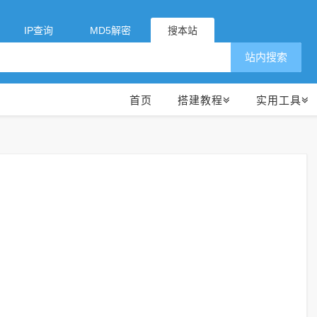
IP查询
MD5解密
搜本站
站内搜索
首页
搭建教程
实用工具