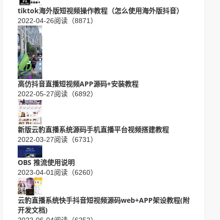
tiktok海外版短视频操作教程（怎么使用海外版抖音）
2022-04-26
阅读（8871）
高仿抖音直播短视频APP源码+安装教程
2022-05-27
阅读（6892）
新版云豹直播系统源码手机直播平台视频搭建教程
2022-03-27
阅读（6731）
OBS 推流使用说明
2023-04-01
阅读（6260）
云豹直播系统快手抖音短视频源码web+APP架设教程(附
开发文档)
2022-06-04
阅读（6252）