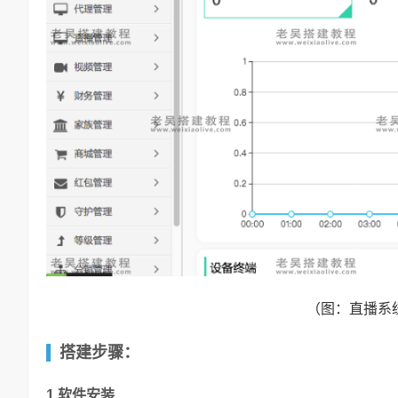
（图：直播系
搭建步骤：
1.软件安装