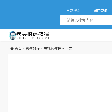
日常搜索
端口查询
首页
搭建教程
短视频教程
»
»
» 正文