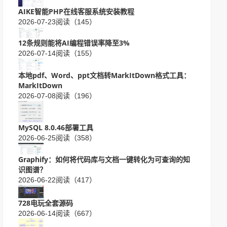
AIKE智能PHP在线客服系统安装教程
2026-07-23
阅读（145）
12条规则能将AI编程错误率降至3%
2026-07-14
阅读（155）
本地pdf、Word、ppt文档转MarkItDown格式工具：
MarkItDown
2026-07-08
阅读（196）
MySQL 8.0.46部署工具
2026-06-25
阅读（358）
Graphify：如何将代码库与文档一键转化为可查询的知
识图谱？
2026-06-22
阅读（417）
728电玩全套源码
2026-06-14
阅读（667）