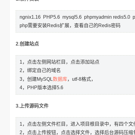
ngnix1.16 PHP5.6 mysql5.6 phpmyadmin redis5
php需要安装Redis扩展，查看自己的Redis密码
2.创建站点
1，点击左侧网站栏目，点击添加站点
2，绑定自己的域名
数据库
3，创建MySQL
，utf-8格式，
4，PHP版本选择5.6
3.上传源码文件
1，点击左侧文件栏目，进入项目根目录中，有四个文
2，点击上传按钮，点击选择文件，选择后台源码压缩