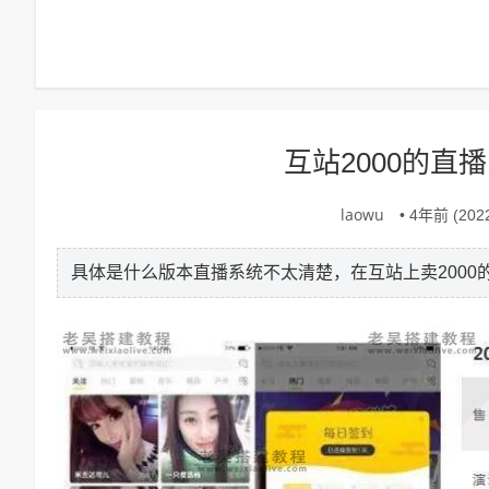
互站2000的直
laowu
• 4年前 (2022
具体是什么版本直播系统不太清楚，在互站上卖200