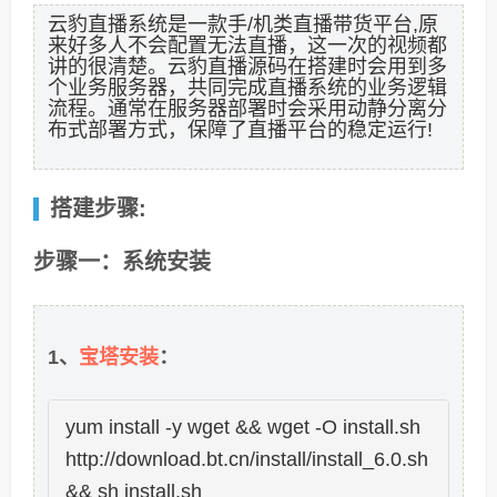
云豹直播系统是一款手/机类直播带货平台,原
来好多人不会配置无法直播，这一次的视频都
讲的很清楚。云豹直播源码在搭建时会用到多
个业务服务器，共同完成直播系统的业务逻辑
流程。通常在服务器部署时会采用动静分离分
布式部署方式，保障了直播平台的稳定运行!
搭建步骤:
步骤一：系统安装
宝塔安装
1、
：
yum install -y wget && wget -O install.sh
http://download.bt.cn/install/install_6.0.sh
&& sh install.sh