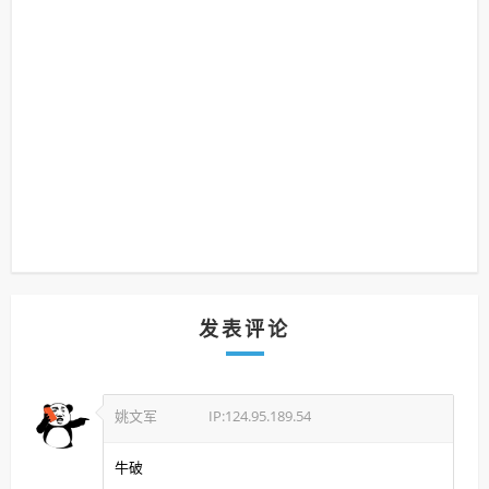
发表评论
姚文军
IP:124.95.189.54
牛破