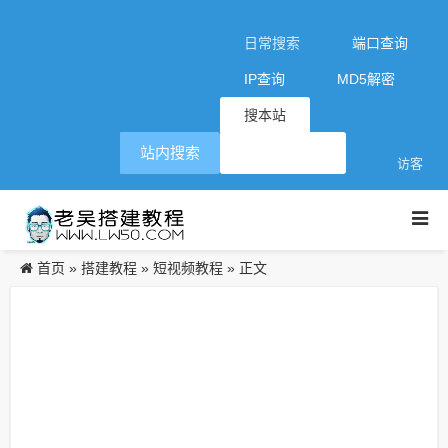
日常搜索
端口查询
IP查询
MD5解密
搜本站
站内搜索
访客
首页
搭建教程
短视频教程
»
»
» 正文