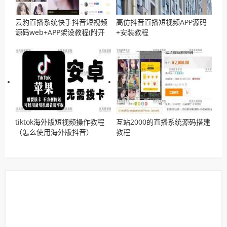
云豹直播系统快手抖音短视频
高仿抖音直播短视频APP源码
源码web+APP架设教程(附开
+安装教程
发文档)
tiktok海外版短视频操作教程
互站2000的直播系统源码搭建
（怎么使用海外版抖音）
教程