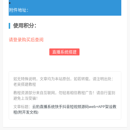
附件地址：
使用积分：
请登录购买后查阅
直播系统搭建
如无特殊说明，文章均为本站原创
，如若转载，请注明出处：
老吴搭建教程
教程资源部分来自互联网，勿轻易相信教程广告！请自行鉴别
避免上当受骗！
云豹直播系统快手抖音短视频源码web+APP架设教
文章标题：
程(附开发文档)