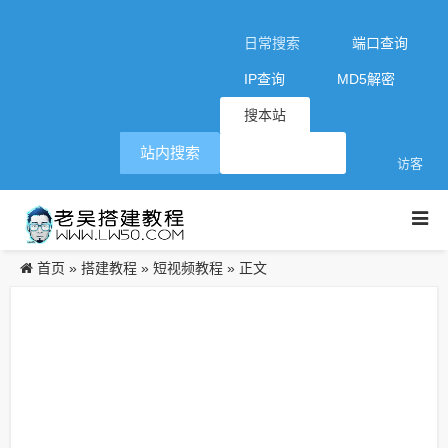
日常搜索
端口查询
IP查询
MD5解密
搜本站
站内搜索
访客
首页
搭建教程
短视频教程
»
»
» 正文