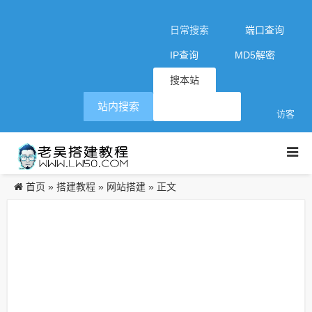
日常搜索
端口查询
IP查询
MD5解密
搜本站
站内搜索
访客
首页
搭建教程
网站搭建
»
»
» 正文