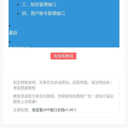
三、短信管理接口
四、用户账号管理接口
最后
完整看附件
淘宝客教程
如无特殊说明，文章均为本站原创
，如若转载，请注明出处：
老吴搭建教程
教程资源部分来自互联网，勿轻易相信教程广告！请自行鉴别
避免上当受骗！
淘宝客APP接口文档v1.45.1
文章标题：