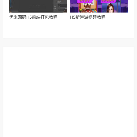
优米源码H5前端打包教程
H5新道游搭建教程