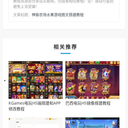
教程资源部分来自互联网，勿轻易相信教程广告！请自行鉴别
避免上当受骗！
神偷农场水果游戏图文搭建教程
文章标题：
相关推荐
KGames电玩H5端搭建和APP
巴西电玩H5镜像搭建教程
修改教程