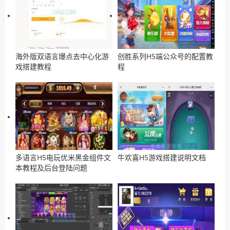
海外版双语言爆点去中心化游
创胜系列H5端公众号的配置教
戏搭建教程
程
多语言H5电玩优米黑金组件文
牛欢喜H5游戏搭建说明文档
本教程及后台登陆问题