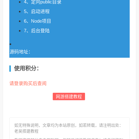
4、定向public目录
5、启动进程
6、Node项目
7、后台登陆
源码地址：
使用积分：
请登录购买后查阅
网游搭建教程
如无特殊说明，文章均为本站原创
，如若转载，请注明出处：
老吴搭建教程