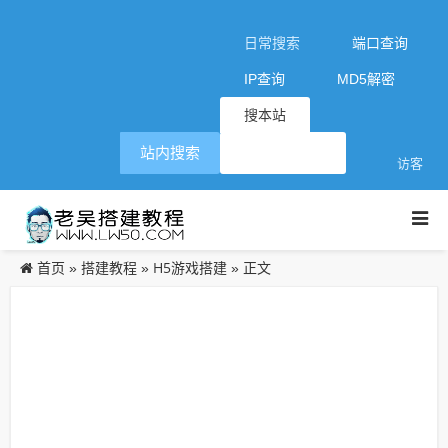
日常搜索
端口查询
IP查询
MD5解密
搜本站
站内搜索
访客
首页
搭建教程
H5游戏搭建
»
»
» 正文