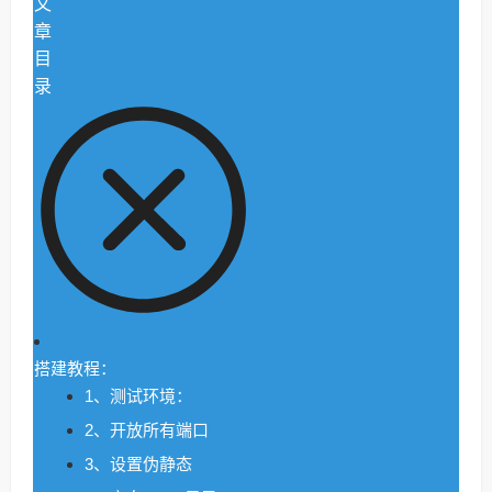
文
章
目
录
搭建教程：
1、测试环境：
2、开放所有端口
3、设置伪静态