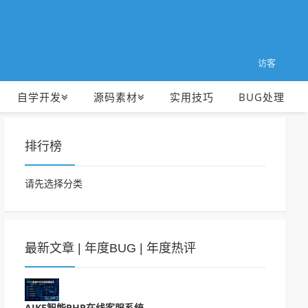
访客
自学开发
源码素材
实用技巧
BUG处理
排行榜
请先选择分类
最新文章
|
年度BUG
|
年度热评
AIKE智能PHP在线客服系统