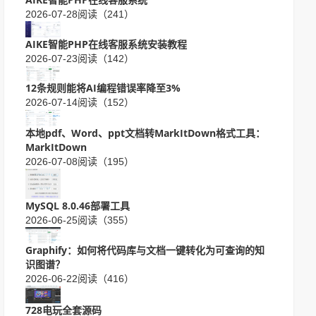
2026-07-28
阅读（241）
AIKE智能PHP在线客服系统安装教程
2026-07-23
阅读（142）
12条规则能将AI编程错误率降至3%
2026-07-14
阅读（152）
本地pdf、Word、ppt文档转MarkItDown格式工具：
MarkItDown
2026-07-08
阅读（195）
MySQL 8.0.46部署工具
2026-06-25
阅读（355）
Graphify：如何将代码库与文档一键转化为可查询的知
识图谱？
2026-06-22
阅读（416）
728电玩全套源码