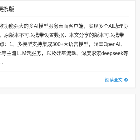
绿色便携版
io是一款功能强大的多AI模型服务桌面客户端，实现多个AI助理协
话。原版本不可以携带设置数据，本文分享的版本可以携带
：1、多模型支持集成300+大语言模型，涵盖OpenAI、
ropic等主流LLM云服务，以及硅基流动、深度求索deepseek等
.
阅读全文