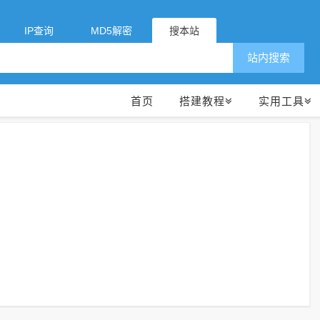
IP查询
MD5解密
搜本站
站内搜索
首页
搭建教程
实用工具