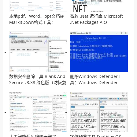
本地pdf、Word、ppt文档转
微软 .Net 运行库 Microsoft
MarkItDown格式工具：
.Net Packages AIO
MarkItDown
v14.04.2026离线安装包
数据安全删除工具 Blank And
删除Windows Defender工
Secure v8.38 绿色版（防恢复
具：Windows Defender
工具）
Remover v13.0 汉化版
人工智能代码编辑器微墨
字体预览工具 FontViewOK