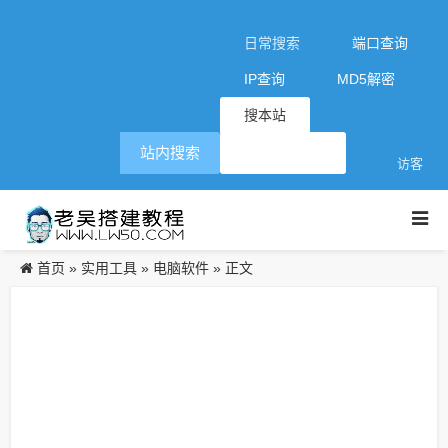
日常搜索
端口查询
IP查询
MD5解密
搜本站
站内搜索
访客
首页
实用工具
电脑软件
»
»
» 正文