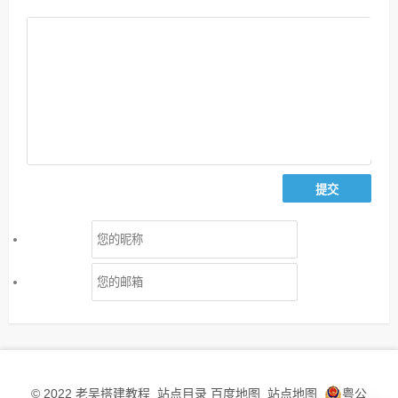
老吴搭建教程
站点目录
百度地图
站点地图
粤公
© 2022