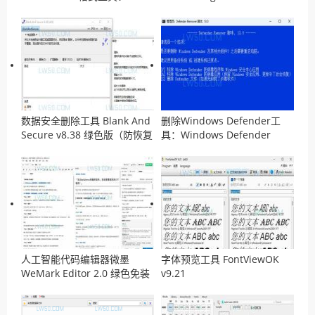
MarkItDown
v14.04.2026离线安装包
数据安全删除工具 Blank And
删除Windows Defender工
Secure v8.38 绿色版（防恢复
具：Windows Defender
工具）
Remover v13.0 汉化版
人工智能代码编辑器微墨
字体预览工具 FontViewOK
WeMark Editor 2.0 绿色免装
v9.21
版