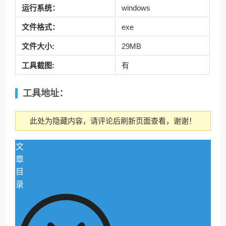
运行系统：
windows
文件格式：
exe
文件大小:
29MB
工具截图:
有
工具
地址：
此处为隐藏内容，请评论后刷新页面查看，谢谢！
文
章
目
录