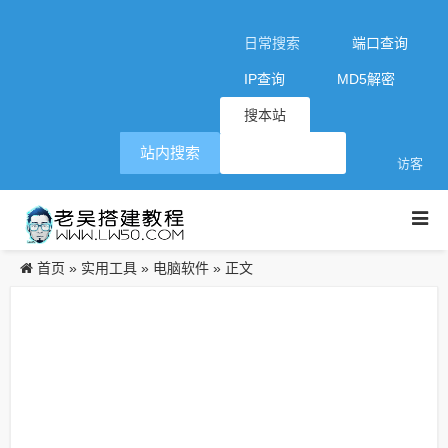
日常搜索
端口查询
IP查询
MD5解密
搜本站
站内搜索
访客
首页
实用工具
电脑软件
»
»
» 正文