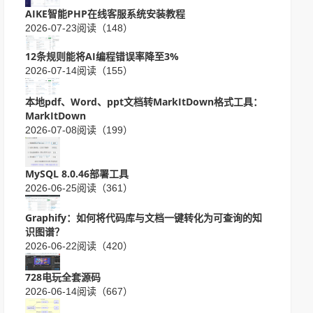
AIKE智能PHP在线客服系统安装教程
2026-07-23
阅读（148）
12条规则能将AI编程错误率降至3%
2026-07-14
阅读（155）
本地pdf、Word、ppt文档转MarkItDown格式工具：
MarkItDown
2026-07-08
阅读（199）
MySQL 8.0.46部署工具
2026-06-25
阅读（361）
Graphify：如何将代码库与文档一键转化为可查询的知
识图谱？
2026-06-22
阅读（420）
728电玩全套源码
2026-06-14
阅读（667）