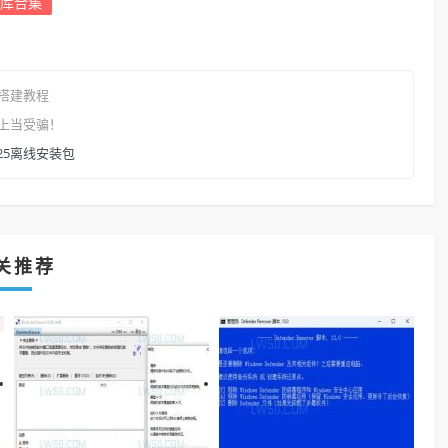
库合集
搭建教程
上当受骗！
.10.25离线安装包
关推荐