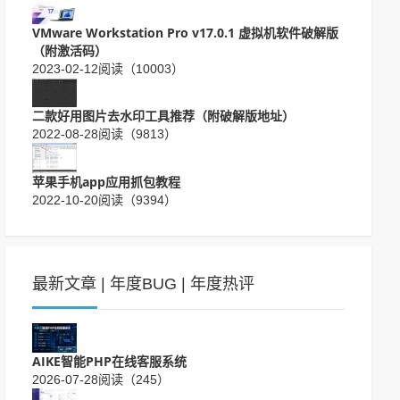
VMware Workstation Pro v17.0.1 虚拟机软件破解版
（附激活码）
2023-02-12
阅读（10003）
二款好用图片去水印工具推荐（附破解版地址）
2022-08-28
阅读（9813）
苹果手机app应用抓包教程
2022-10-20
阅读（9394）
最新文章
|
年度BUG
|
年度热评
AIKE智能PHP在线客服系统
2026-07-28
阅读（245）