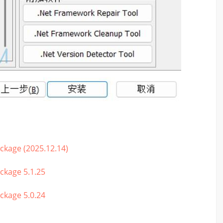
ge (2025.12.14)
age 5.1.25
age 5.0.24