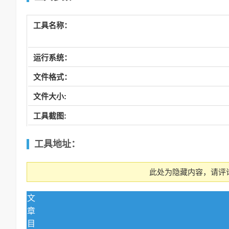
工具名称：
运行系统：
文件格式：
文件大小:
工具截图:
工具
地址：
此处为隐藏内容，请评
文
章
目