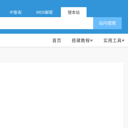
IP查询
MD5解密
搜本站
站内搜索
首页
搭建教程
实用工具