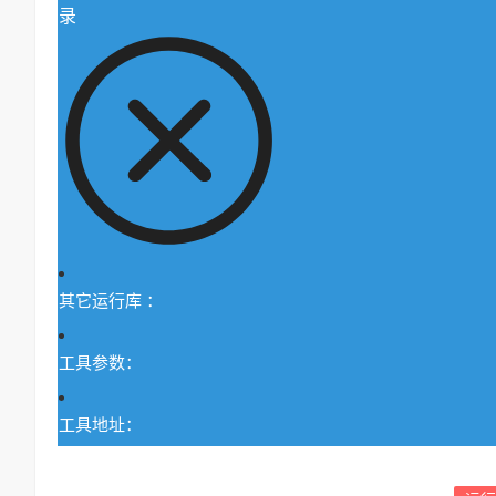
录
其它运行库 ：
工具参数：
工具地址：