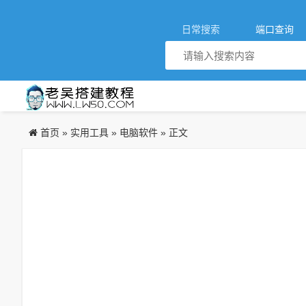
日常搜索
端口查询
首页
实用工具
电脑软件
»
»
» 正文