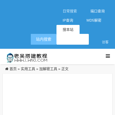
日常搜索
端口查询
IP查询
MD5解密
搜本站
站内搜索
访客
首页
实用工具
加解密工具
»
»
» 正文