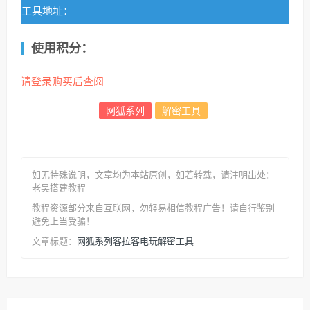
工具地址：
使用积分：
请登录购买后查阅
网狐系列
解密工具
如无特殊说明，文章均为本站原创
，如若转载，请注明出处：
老吴搭建教程
教程资源部分来自互联网，勿轻易相信教程广告！请自行鉴别
避免上当受骗！
网狐系列客拉客电玩解密工具
文章标题：