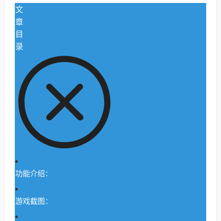
文
章
目
录
功能介绍：
游戏截图：