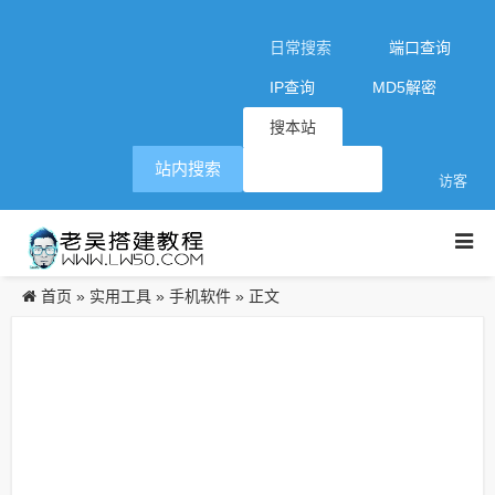
日常搜索
端口查询
IP查询
MD5解密
搜本站
站内搜索
访客
首页
实用工具
手机软件
»
»
» 正文