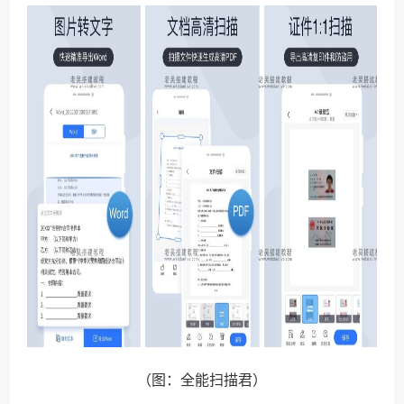
（图：全能扫描君）