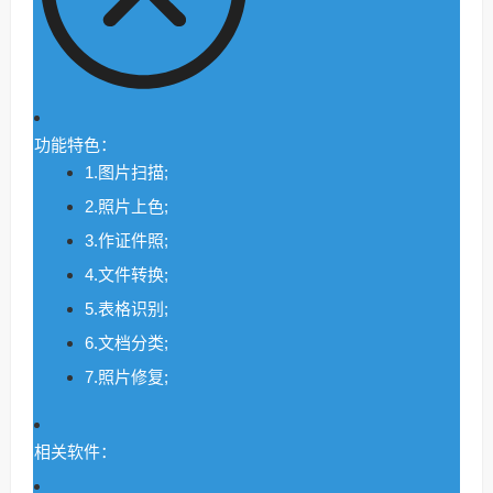
功能特色：
1.图片扫描;
2.照片上色;
3.作证件照;
4.文件转换;
5.表格识别;
6.文档分类;
7.照片修复;
相关软件：