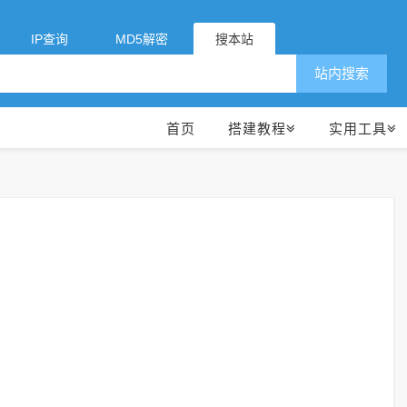
IP查询
MD5解密
搜本站
站内搜索
首页
搭建教程
实用工具