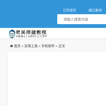
日常搜索
端口查询
首页
实用工具
手机软件
»
»
» 正文