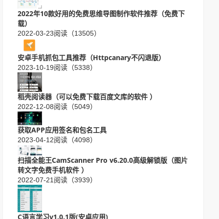
2022年10款好用的免费思维导图制作软件推荐（免费下
载）
2022-03-23
阅读（13505）
安卓手机抓包工具推荐（Httpcanary不闪退版）
2023-10-19
阅读（5338）
稻壳阅读器（可以免费下载百度文库的软件 ）
2022-12-08
阅读（5049）
获取APP应用签名和包名工具
2023-04-12
阅读（4098）
扫描全能王CamScanner Pro v6.20.0高级解锁版（图片
转文字免费手机软件 ）
2022-07-21
阅读（3939）
C语言学习v1.0.1版(安卓应用)