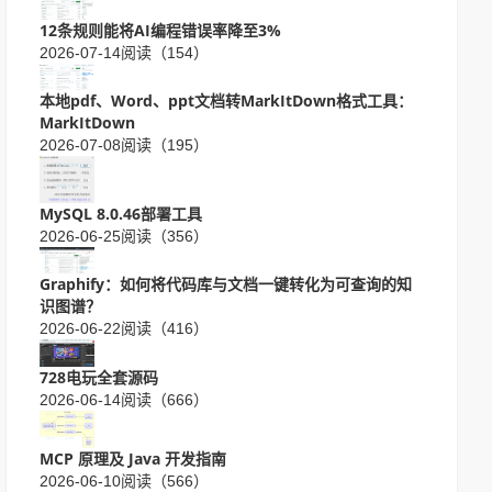
12条规则能将AI编程错误率降至3%
2026-07-14
阅读（154）
本地pdf、Word、ppt文档转MarkItDown格式工具：
MarkItDown
2026-07-08
阅读（195）
MySQL 8.0.46部署工具
2026-06-25
阅读（356）
Graphify：如何将代码库与文档一键转化为可查询的知
识图谱？
2026-06-22
阅读（416）
728电玩全套源码
2026-06-14
阅读（666）
MCP 原理及 Java 开发指南
2026-06-10
阅读（566）