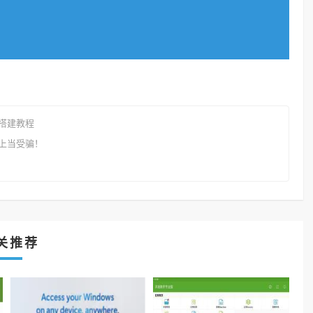
搭建教程
上当受骗！
关推荐