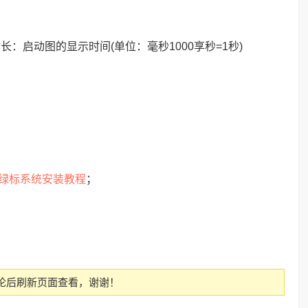
长：启动图的显示时间(单位：毫秒1000享秒=1秒)
绿标系统安装教程
；
论后刷新页面查看，谢谢！