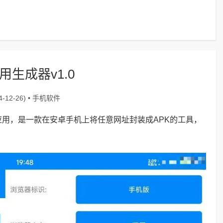
用生成器v1.0
手机软件
-12-26) •
P应用，是一款在安卓手机上将任意网址封装成APK的工具，