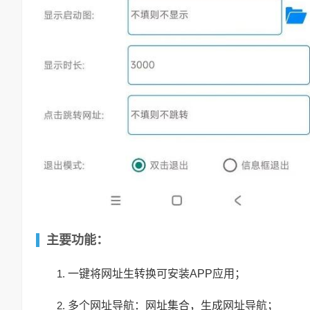
主要功能：
一键将网址生转换可安装APP应用；
多个网址导航：网址集合，生成网址导航；