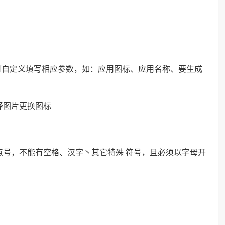
可自定义填写相应参数，如：应用图标、应用名称、要生成
择图片更换图标
、点号，不能有空格、汉字丶其它特殊 符号，且必须以字母开