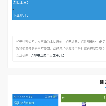
类似工具：
下载地址：
如无特殊说明，文章均为本站原创
，如若转载，请注明出处：
老吴
教程资源部分来自互联网，勿轻易相信教程广告！请自行鉴别避免
APP安卓应用生成器v1.0
文章标题：
相