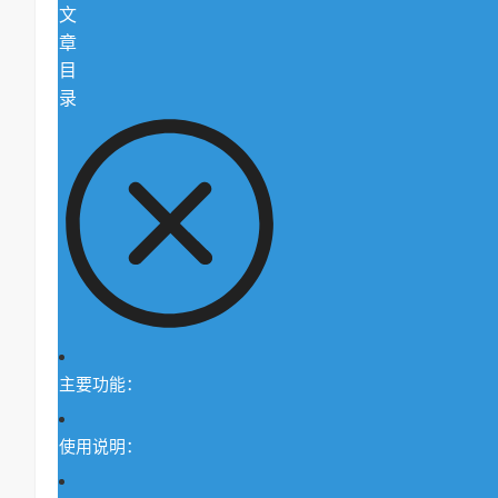
文
章
目
录
主要功能：
使用说明：