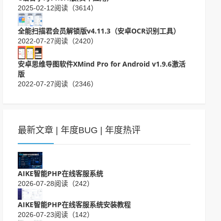
2025-02-12
阅读（3614）
全能扫描君会员解锁版v4.11.3（安卓OCR识别工具）
2022-07-27
阅读（2420）
安卓思维导图软件XMind Pro for Android v1.9.6激活
版
2022-07-27
阅读（2346）
最新文章
|
年度BUG
|
年度热评
AIKE智能PHP在线客服系统
2026-07-28
阅读（242）
AIKE智能PHP在线客服系统安装教程
2026-07-23
阅读（142）