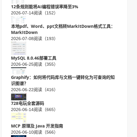
12条规则能将AI编程错误率降至3%
2026-07-14
阅读（152）
本地pdf、Word、ppt文档转MarkItDown格式工具：
MarkItDown
2026-07-08
阅读（193）
MySQL 8.0.46部署工具
2026-06-25
阅读（355）
Graphify：如何将代码库与文档一键转化为可查询的知
识图谱？
2026-06-22
阅读（416）
728电玩全套源码
2026-06-14
阅读（665）
MCP 原理及 Java 开发指南
2026-06-10
阅读（566）