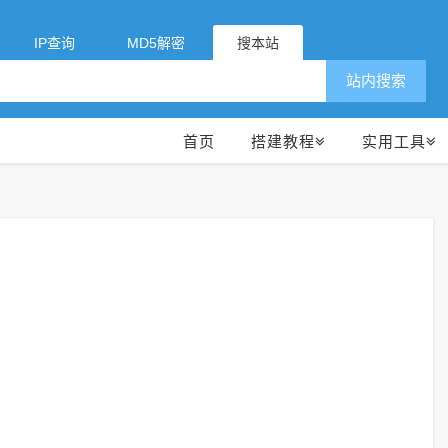
IP查询
MD5解密
搜本站
站内搜索
首页
搭建教程
实用工具