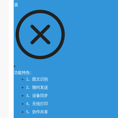
录
功能特色：
1、图文识别
2、随时发送
3、设备同步
4、无线打印
5、协作共享