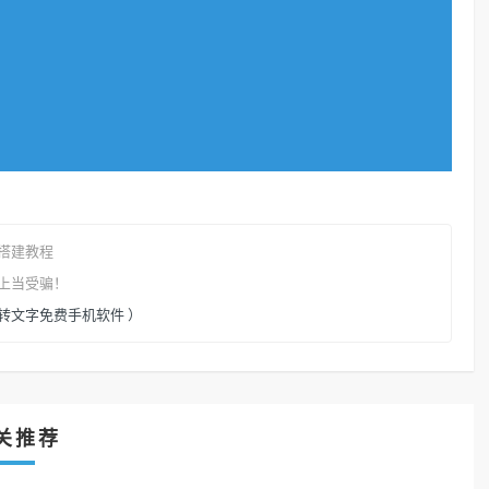
搭建教程
上当受骗！
（图片转文字免费手机软件 ）
关推荐