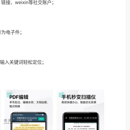
接、weixin等社交账户；
转为电子件；
能输入关键词轻松定位；