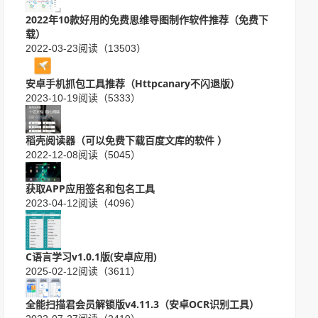
2022年10款好用的免费思维导图制作软件推荐（免费下
载）
2022-03-23
阅读（13503）
安卓手机抓包工具推荐（Httpcanary不闪退版）
2023-10-19
阅读（5333）
稻壳阅读器（可以免费下载百度文库的软件 ）
2022-12-08
阅读（5045）
获取APP应用签名和包名工具
2023-04-12
阅读（4096）
C语言学习v1.0.1版(安卓应用)
2025-02-12
阅读（3611）
全能扫描君会员解锁版v4.11.3（安卓OCR识别工具）