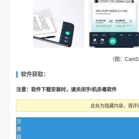
（图：CamS
软件获取：
注意：软件下载安装时，请关闭手/机杀毒软件
此处为隐藏内容，请评
文
章
目