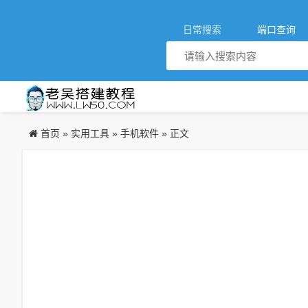
日常搜索
端口查询
首页
实用工具
手机软件
»
»
» 正文