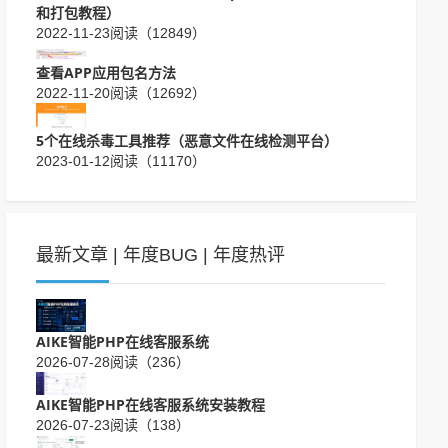
和打包教程）
2022-11-23
阅读（12849）
查看APP应用包名方法
2022-11-20
阅读（12692）
5个在线杀毒工具推荐（恶意文件在线检测平台）
2023-01-12
阅读（11170）
最新文章
|
年度BUG
|
年度热评
AIKE智能PHP在线客服系统
2026-07-28
阅读（236）
AIKE智能PHP在线客服系统安装教程
2026-07-23
阅读（138）