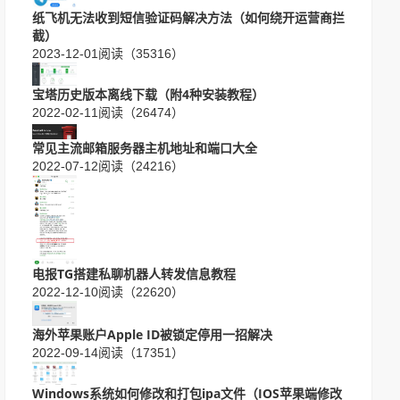
纸飞机无法收到短信验证码解决方法（如何绕开运营商拦
截）
2023-12-01
阅读（35316）
宝塔历史版本离线下载（附4种安装教程）
2022-02-11
阅读（26474）
常见主流邮箱服务器主机地址和端口大全
2022-07-12
阅读（24216）
电报TG搭建私聊机器人转发信息教程
2022-12-10
阅读（22620）
海外苹果账户Apple ID被锁定停用一招解决
2022-09-14
阅读（17351）
Windows系统如何修改和打包ipa文件（IOS苹果端修改