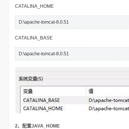
CATALINA_HOME
D:\apache-tomcat-8.0.51
CATALINA_BASE
D:\apache-tomcat-8.0.51
2、配置JAVA_HOME