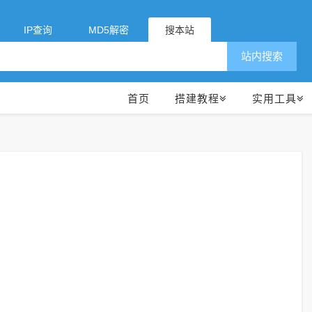
IP查询
MD5解密
搜本站
站内搜索
首页
搭建教程
实用工具