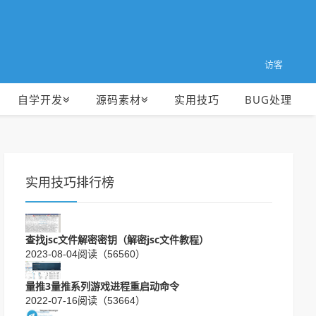
访客
自学开发
源码素材
实用技巧
BUG处理
实用技巧排行榜
查找jsc文件解密密钥（解密jsc文件教程）
2023-08-04
阅读（56560）
量推3量推系列游戏进程重启动命令
2022-07-16
阅读（53664）