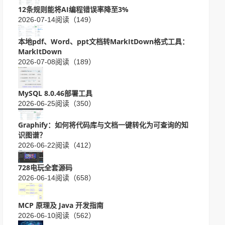
12条规则能将AI编程错误率降至3%
2026-07-14
阅读（149）
本地pdf、Word、ppt文档转MarkItDown格式工具：
MarkItDown
2026-07-08
阅读（189）
MySQL 8.0.46部署工具
2026-06-25
阅读（350）
Graphify：如何将代码库与文档一键转化为可查询的知
识图谱？
2026-06-22
阅读（412）
728电玩全套源码
2026-06-14
阅读（658）
MCP 原理及 Java 开发指南
2026-06-10
阅读（562）