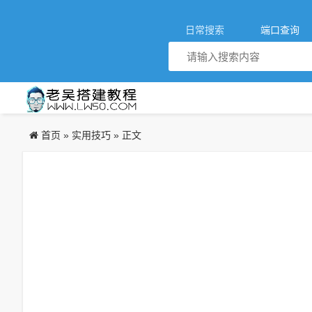
日常搜索
端口查询
首页
实用技巧
»
» 正文