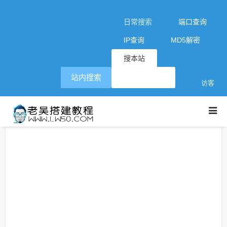
日常搜索
端口查询
IP查询
MD5解密
搜本站
站内搜索
访客