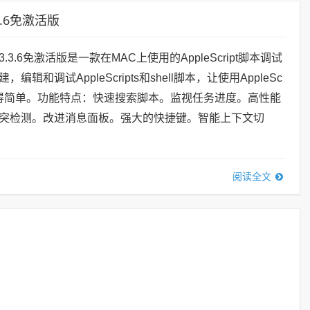
3.3.6免激活版
orMac3.3.6免激活版是一款在MAC上使用的AppleScript脚本调试
辑和调试AppleScripts和shell脚本，让使用AppleSc
l脚本变得简单。功能特点：快速搜索脚本。监视任务进度。高性能
突检测。改进消息面板。强大的快捷键。智能上下文切
阅读全文