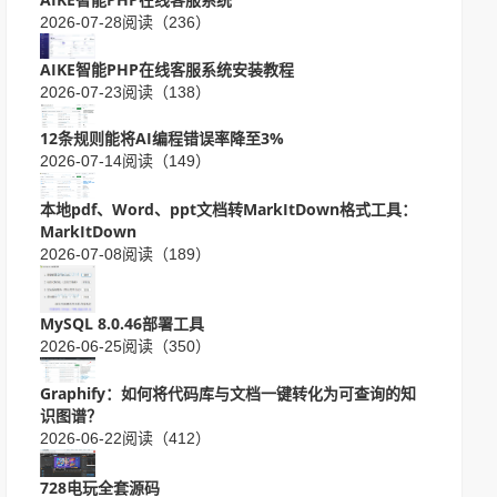
2026-07-28
阅读（236）
AIKE智能PHP在线客服系统安装教程
2026-07-23
阅读（138）
12条规则能将AI编程错误率降至3%
2026-07-14
阅读（149）
本地pdf、Word、ppt文档转MarkItDown格式工具：
MarkItDown
2026-07-08
阅读（189）
MySQL 8.0.46部署工具
2026-06-25
阅读（350）
Graphify：如何将代码库与文档一键转化为可查询的知
识图谱？
2026-06-22
阅读（412）
728电玩全套源码