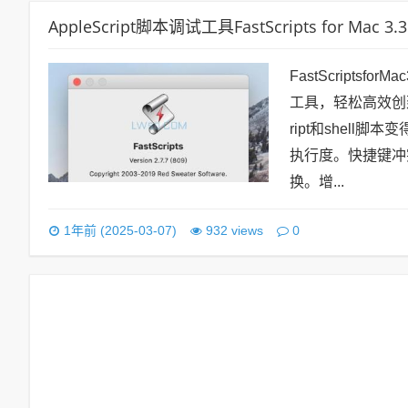
AppleScript脚本调试工具FastScripts for Mac 
FastScriptsf
工具，轻松高效创建，编
ript和shel
执行度。快捷键冲
换。增...
0
1年前 (2025-03-07)
932 views