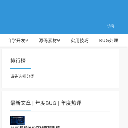
访客
自学开发
源码素材
实用技巧
BUG处理
排行榜
请先选择分类
最新文章
|
年度BUG
|
年度热评
AIKE智能PHP在线客服系统