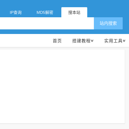
IP查询
MD5解密
搜本站
站内搜索
首页
搭建教程
实用工具