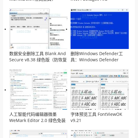
MarkItDown
v14.04.2026离线安装包
数据安全删除工具 Blank And
删除Windows Defender工
Secure v8.38 绿色版（防恢复
具：Windows Defender
工具）
Remover v13.0 汉化版
人工智能代码编辑器微墨
字体预览工具 FontViewOK
WeMark Editor 2.0 绿色免装
v9.21
版