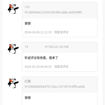
123
IP:2409:8a62:2533:530:80b:a88c:da83:89f6
谢谢
回复该评论
2024-03-09 21:12:10
73
IP:183.221.39.108
听说评论有惊喜，我来了
回复该评论
2024-02-29 09:56:33
红糖
IP:2408:8409:8470:132e:c1b7:6574:9ffb:aeb6
谢谢