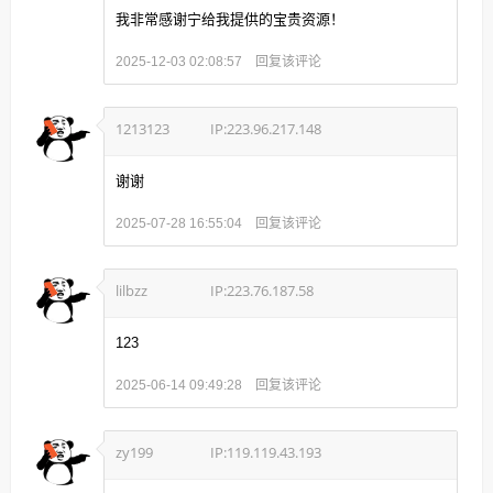
我非常感谢宁给我提供的宝贵资源！
回复该评论
2025-12-03 02:08:57
1213123
IP:223.96.217.148
谢谢
回复该评论
2025-07-28 16:55:04
lilbzz
IP:223.76.187.58
123
回复该评论
2025-06-14 09:49:28
zy199
IP:119.119.43.193