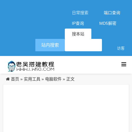
日常搜索
端口查询
IP查询
MD5解密
搜本站
站内搜索
访客
首页
实用工具
电脑软件
»
»
» 正文