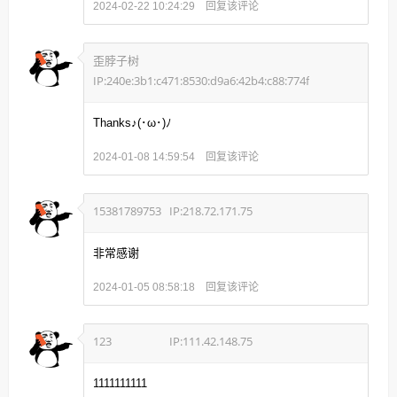
回复该评论
2024-02-22 10:24:29
歪脖子树
IP:240e:3b1:c471:8530:d9a6:42b4:c88:774f
Thanks♪(･ω･)ﾉ
回复该评论
2024-01-08 14:59:54
15381789753
IP:218.72.171.75
非常感谢
回复该评论
2024-01-05 08:58:18
123
IP:111.42.148.75
1111111111