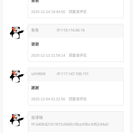
谢谢
回复该评论
2025-12-14 19:44:50
有有
IP:118.116.96.18
谢谢
回复该评论
2025-12-13 21:59:14
szh9669
IP:117.147.106.151
謝謝
回复该评论
2025-12-04 01:22:50
张津瑞
IP:2408:8210:1815:d4d0:c9ba:93bc:bf62:64a5