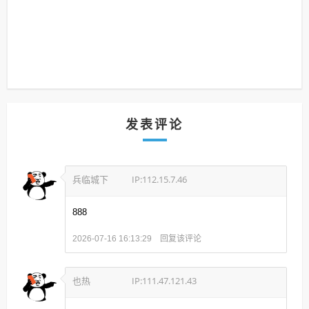
发表评论
兵临城下
IP:112.15.7.46
888
回复该评论
2026-07-16 16:13:29
也热
IP:111.47.121.43