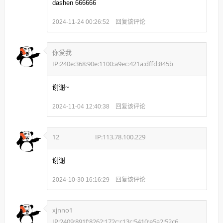
dashen 666666
回复该评论
2024-11-24 00:26:52
你爱我
IP:240e:368:90e:1100:a9ec:421a:dffd:845b
谢谢~
回复该评论
2024-11-04 12:40:38
12
IP:113.78.100.229
谢谢
回复该评论
2024-10-30 16:16:29
xjnno1
IP:2409:891f:8262:172c:c13c:5410:e5a2:52c6