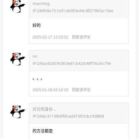
macming
IP:2409:8a15:1e31:eb90:bd4c:8f27:6b5a:15ee
好的
回复该评论
2025-02-17 13:23:52
nn
IP:240a:42d0:9c00:3e61:b42d:48ff:fe24:c79e
。。。
回复该评论
2025-01-28 03:10:19
对方的身份的身份
IP:240e:311:98:6f00:ad47:9fcf:dcc9:88b8
的方法都是