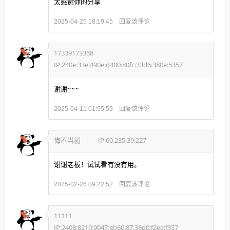
太感谢你的分享
回复该评论
2025-04-25 18:19:45
17339173358
IP:240e:33e:490e:d400:80fc:33d6:380e:5357
谢谢~~~
回复该评论
2025-04-11 01:55:59
悔不当初
IP:60.235.39.227
谢谢老板！试试看有没有用。
回复该评论
2025-02-26 09:22:52
11111
IP:2408:8210:9047:eb60:87:38d0:f2ee:f357