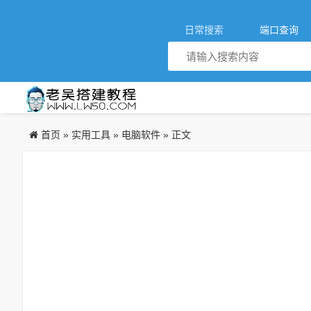
日常搜索
端口查询
首页
实用工具
电脑软件
»
»
» 正文