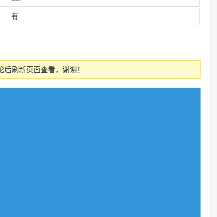
有
论后刷新页面查看，谢谢！