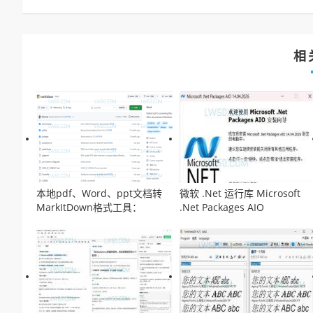
相
本地pdf、Word、ppt文档转
微软 .Net 运行库 Microsoft
MarkItDown格式工具：
.Net Packages AIO
MarkItDown
v14.04.2026离线安装包