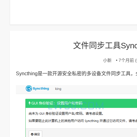
文件同步工具Syncth
小新
• 7个月前 (0
Syncthing是一款开源安全私密的多设备文件同步工