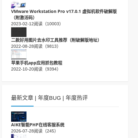
VMware Workstation Pro v17.0.1 虚拟机软件破解版
（附激活码）
2023-02-12
阅读（10003）
二款好用图片去水印工具推荐（附破解版地址）
2022-08-28
阅读（9813）
苹果手机app应用抓包教程
2022-10-20
阅读（9394）
最新文章
|
年度BUG
|
年度热评
AIKE智能PHP在线客服系统
2026-07-28
阅读（245）