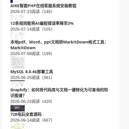
AIKE智能PHP在线客服系统安装教程
2026-07-23
阅读（148）
12条规则能将AI编程错误率降至3%
2026-07-14
阅读（155）
本地pdf、Word、ppt文档转MarkItDown格式工具：
MarkItDown
2026-07-08
阅读（199）
MySQL 8.0.46部署工具
2026-06-25
阅读（361）
Graphify：如何将代码库与文档一键转化为可查询的知
识图谱？
2026-06-22
阅读（420）
728电玩全套源码
2026-06-14
阅读（667）