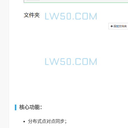
核心功能：
分布式点对点同步；