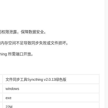
访问权限泄露，保障数据安全。
因内存空间不足导致同步失败或文件损坏。
ing 所需端口开放。
文件同步工具Syncthing v2.0.13绿色版
windows
exe
22M