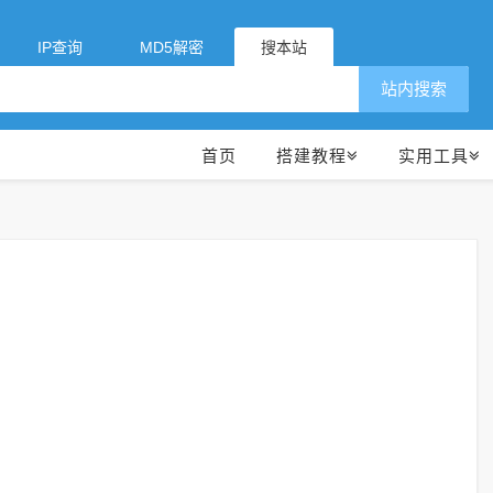
IP查询
MD5解密
搜本站
站内搜索
首页
搭建教程
实用工具