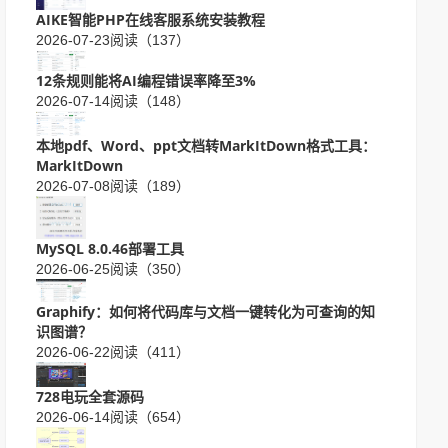
AIKE智能PHP在线客服系统安装教程
2026-07-23
阅读（137）
12条规则能将AI编程错误率降至3%
2026-07-14
阅读（148）
本地pdf、Word、ppt文档转MarkItDown格式工具：
MarkItDown
2026-07-08
阅读（189）
MySQL 8.0.46部署工具
2026-06-25
阅读（350）
Graphify：如何将代码库与文档一键转化为可查询的知
识图谱？
2026-06-22
阅读（411）
728电玩全套源码
2026-06-14
阅读（654）