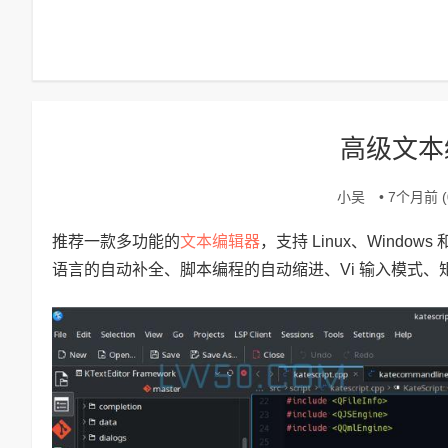
高级文本编
小吴
• 7个月前 (0
文本编辑器
推荐一款多功能的
，支持 Linux、Windo
语言的自动补全、脚本编程的自动缩进、Vi 输入模式