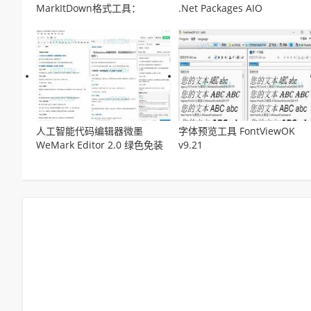
MarkItDown格式工具：
.Net Packages AIO
MarkItDown
v14.04.2026离线安装包
人工智能代码编辑器微墨
字体预览工具 FontViewOK
WeMark Editor 2.0 绿色免装
v9.21
版