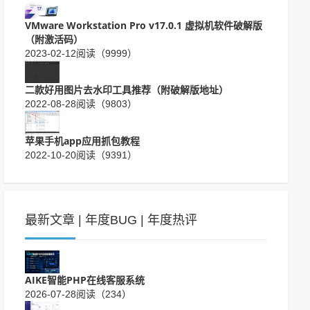
VMware Workstation Pro v17.0.1 虚拟机软件破解版
（附激活码）
2023-02-12
阅读（9999）
二款好用图片去水印工具推荐（附破解版地址）
2022-08-28
阅读（9803）
苹果手机app应用抓包教程
2022-10-20
阅读（9391）
最新文章
|
年度BUG
|
年度热评
AIKE智能PHP在线客服系统
2026-07-28
阅读（234）