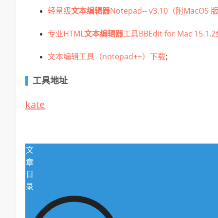
轻量级
文本编辑器
Notepad-- v3.10（附MacOS
专业HTML
文本编辑器
工具BBEdit for Mac 15.
文本编辑工具（notepad++）下载
;
工具地址
kate
文
章
目
录