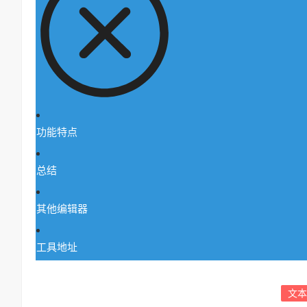
功能特点
总结
其他编辑器
工具地址
文本