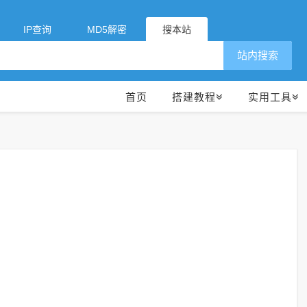
IP查询
MD5解密
搜本站
站内搜索
首页
搭建教程
实用工具