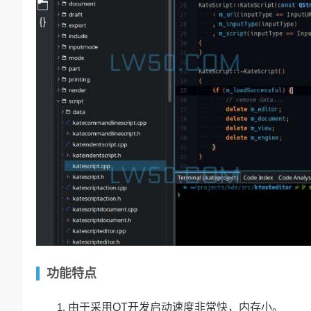
功能特点
由于采用QT开发启动速度非常快，内存小。