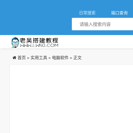
日常搜索
端口查询
首页
实用工具
电脑软件
»
»
» 正文