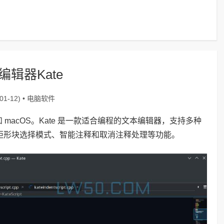
辑器Kate
电脑软件
1-12) •
ws 和 macOS。Kate 是一款适合编程的文本编辑器，支持多种
、矩形块选择模式、智能注释和取消注释处理等功能。