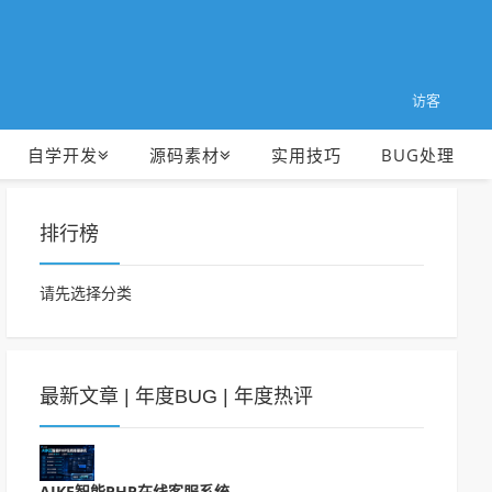
访客
自学开发
源码素材
实用技巧
BUG处理
排行榜
请先选择分类
最新文章
|
年度BUG
|
年度热评
AIKE智能PHP在线客服系统