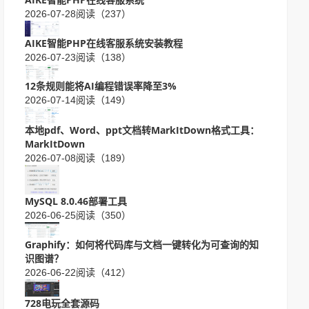
2026-07-28
阅读（237）
AIKE智能PHP在线客服系统安装教程
2026-07-23
阅读（138）
12条规则能将AI编程错误率降至3%
2026-07-14
阅读（149）
本地pdf、Word、ppt文档转MarkItDown格式工具：
MarkItDown
2026-07-08
阅读（189）
MySQL 8.0.46部署工具
2026-06-25
阅读（350）
Graphify：如何将代码库与文档一键转化为可查询的知
识图谱？
2026-06-22
阅读（412）
728电玩全套源码