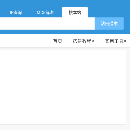
IP查询
MD5解密
搜本站
站内搜索
首页
搭建教程
实用工具