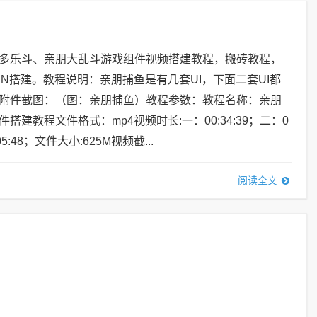
多乐斗、亲朋大乱斗游戏组件视频搭建教程，搬砖教程，
IN搭建。教程说明：亲朋捕鱼是有几套UI，下面二套UI都
附件截图：（图：亲朋捕鱼）教程参数：教程名称：亲朋
搭建教程文件格式：mp4视频时长:一：00:34:39；二：0
:05:48；文件大小:625M视频截...
阅读全文