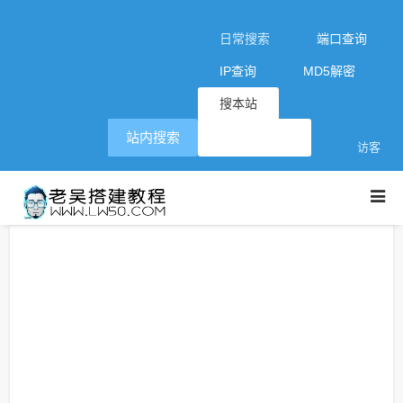
日常搜索
端口查询
IP查询
MD5解密
搜本站
站内搜索
访客