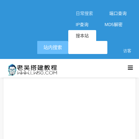
日常搜索
端口查询
IP查询
MD5解密
搜本站
站内搜索
访客