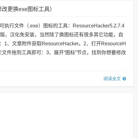
化版（修改更换exe图标工具）
文件（.exe）图标的工具：ResourceHacker5.2.7.4
化版，汉化免安装，当然除了换图标还有很多其它功能，自
、文章附件获取ResourceHacker。2、打开ResourceH
EXE文件拖到工具即可：3、展开“图标”节点，找到你想要修改
阅读全文