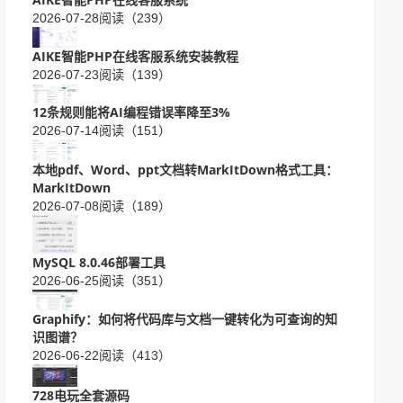
2026-07-28
阅读（239）
AIKE智能PHP在线客服系统安装教程
2026-07-23
阅读（139）
12条规则能将AI编程错误率降至3%
2026-07-14
阅读（151）
本地pdf、Word、ppt文档转MarkItDown格式工具：
MarkItDown
2026-07-08
阅读（189）
MySQL 8.0.46部署工具
2026-06-25
阅读（351）
Graphify：如何将代码库与文档一键转化为可查询的知
识图谱？
2026-06-22
阅读（413）
728电玩全套源码