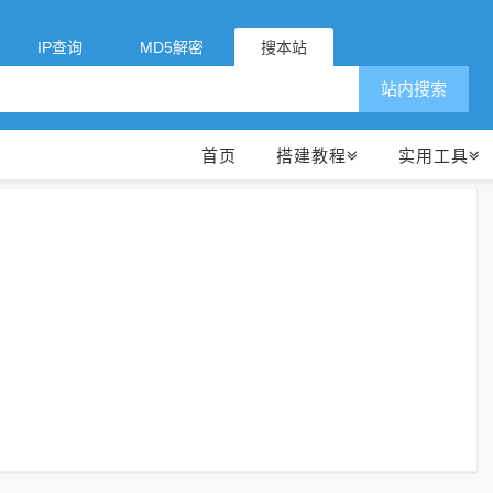
IP查询
MD5解密
搜本站
站内搜索
首页
搭建教程
实用工具