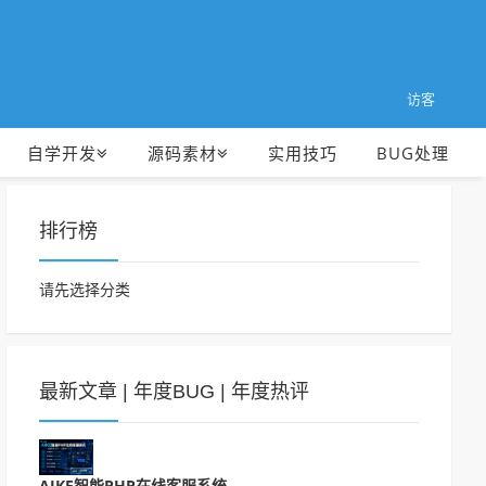
访客
自学开发
源码素材
实用技巧
BUG处理
排行榜
请先选择分类
最新文章
|
年度BUG
|
年度热评
AIKE智能PHP在线客服系统