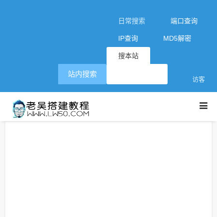
日常搜索
端口查询
IP查询
MD5解密
搜本站
站内搜索
访客