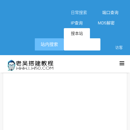
日常搜索
端口查询
IP查询
MD5解密
搜本站
站内搜索
访客