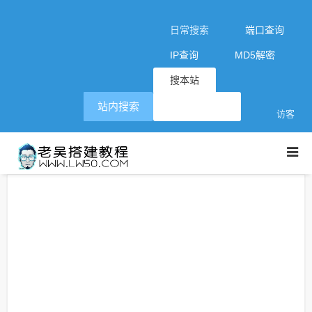
日常搜索
端口查询
IP查询
MD5解密
搜本站
站内搜索
访客