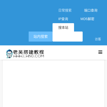
日常搜索
端口查询
IP查询
MD5解密
搜本站
站内搜索
访客