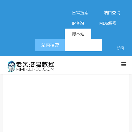
日常搜索
端口查询
IP查询
MD5解密
搜本站
站内搜索
访客