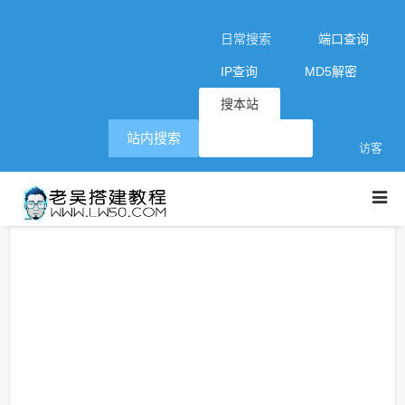
日常搜索
端口查询
IP查询
MD5解密
搜本站
站内搜索
访客